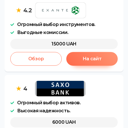
★
4.2
Огромный выбор инструментов.
Выгодные комиссии.
15000
UAH
Обзор
На сайт
★
4
Огромный выбор активов.
Высокая надежность.
6000
UAH