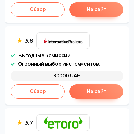
Обзор
На сайт
★
3.8
Выгодные комиссии.
Огромный выбор инструментов.
30000
UAH
Обзор
На сайт
★
3.7