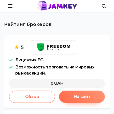
Рейтинг брокеров
★
5
Лицензия ЕС.
Возможность торговать на мировых
рынках акций.
0
UAH
Обзор
На сайт