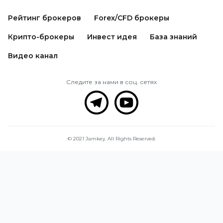
Рейтинг брокеров
Forex/CFD брокеры
Крипто-брокеры
Инвест идея
База знаний
Видео канал
Следите за нами в соц. сетях
© 2021 Jamkey. All Rights Reserved.