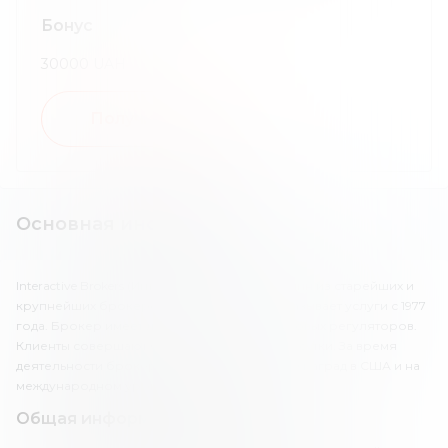
Бонус
30000
UAH
Получить бонус
Основная информация
Interactive Brokers (Интерактив Брокерс) – один из старейших и
крупнейших брокеров мира. Компания оказывает услуги с 1977
года. Брокер имеет лицензии ведущих мировых регуляторов.
Клиенты совершают более 1.7 млн сделок в сутки. За время
деятельности брокер удостоился более 40 наград в США и на
международном уровне.
Общая информация о брокере