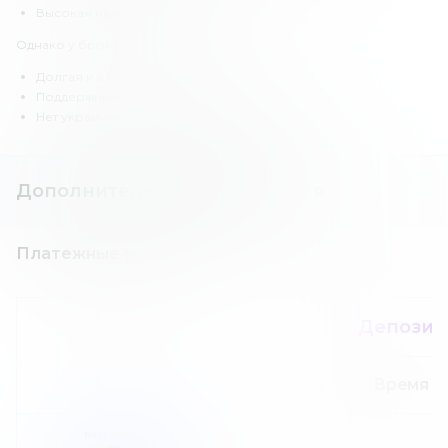
Высокая надежность.
Однако у брокера есть и недостатки:
Долгая и сложная регистрация.
Поддерживается только банковский перевод.
Нет украинского офиса и лицензии.
Дополнительная информация
Платежные методы
Депозит
Сумма
Время