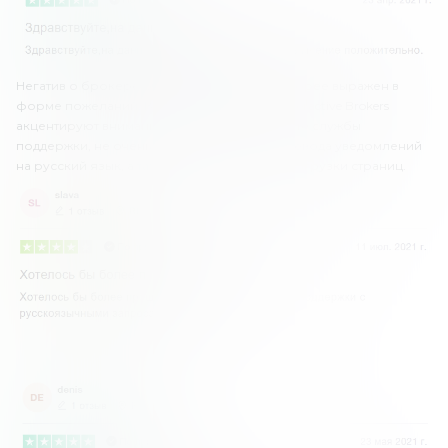
Негатив о брокере очень сдержанный, и скорее выражен в
форме пожеланий. В частности, клиенты Interactive Brokers
акцентируют внимание на медленной работе службы
поддержки, не очень хорошем уровне перевода уведомлений
на русский язык, а также низкой скорости загрузки страниц.