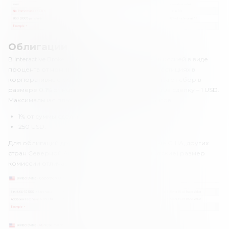
Облигации
В Interactive Brokers облигации облагаются комиссией в виде
процента от номинальной стоимости. При инвестициях в
корпоративные облигации, инвесторы уплачивают сбор в
размере 0.1% от номинала. Минимальная плата за сделку – 1 USD.
Максимальная плата – меньшее из двух вариантов:
1% от суммы сделки.
250 USD.
Для облигаций других классов (муниципальные США, других
стран Северной Америки, европейские, азиатские) размер
комиссии отличается.