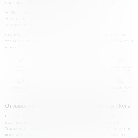
Связаться с брокером можно следующими способами:
Электронная почта (форма обратной связи).
Онлайн-чат.
Связь по номеру телефона.
Служба технической поддержки у брокера работает не очень
хорошо. Ответа через онлайн-чат приходится ждать не менее 20
минут.
Отзывы и репутация в сети Interactive Brokers
В сети есть очень много отзывов об Interactive Brokers. У
брокера есть и страничка отзывов на авторитетном сайте
Trustpilot. Интересно, что рейтинг на этом сайте у IBKR не очень
высокий – всего 3.4. Тем не менее, клиенты из стран бывшего