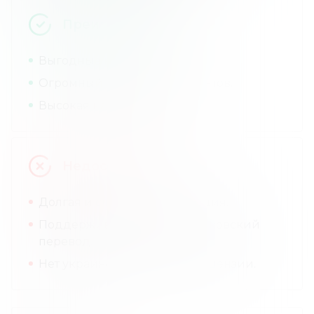
Преимущества
Выгодные комиссии.
Огромный выбор инструментов.
Высокая надежность.
Недостатки
Долгая и сложная регистрация.
Поддерживается только банковский
перевод.
Нет украинского офиса и лицензии.