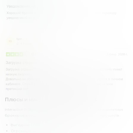
Плюсы и минусы Interactive Brokers
Interactive Brokers – один из самых старых и самых авторитетных
брокеров в мире. У компании есть целый ряд преимуществ:
Выгодные комиссии.
Огромный выбор инструментов.