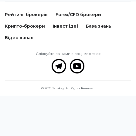
Рейтинг брокерів
Forex/CFD брокери
Крипто-брокери
Інвест ідеї
База знань
Відео канал
Слідкуйте за нами в соц. мережах
© 2021 Jamkey. All Rights Reserved.