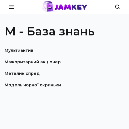
М - База знань
Мультиактив
Мажоритарний акціонер
Метелик спред
Модель чорної скриньки