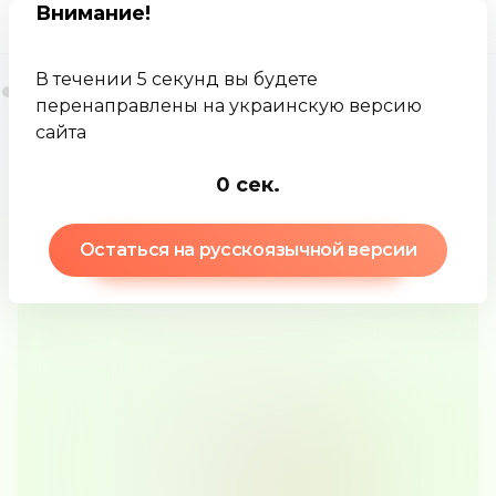
Внимание
!
В течении 5 секунд вы будете
перенаправлены на украинскую версию
сайта
Jamkey
База знаний
Проспект
-1
сек.
Остаться на русскоязычной версии
Проспект