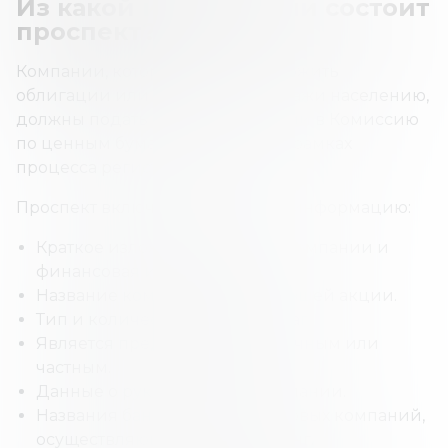
Из какой информации состоит
проспект?
Компании, которые хотят предложить
облигации или акции для продажи населению,
должны подать проспект эмиссии в Комиссию
по ценным бумагам и биржам в рамках
процесса регистрации.
Проспект включает следующую информацию:
Краткое изложение истории компании и
финансовая информация.
Название компании, выпустившей акции.
Тип и количество ценных бумаг.
Является предложение публичным или
частным.
Данные о руководителях компании.
Названия банков или финансовых компаний,
осуществляющих андеррайтинг.