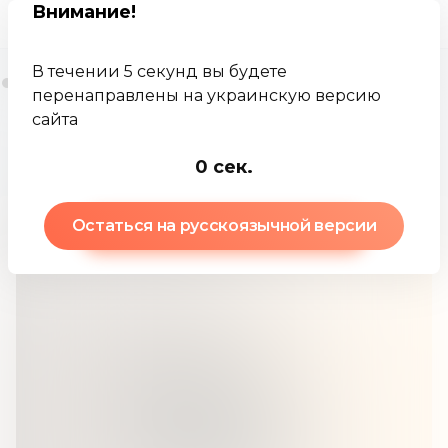
Внимание
!
В течении 5 секунд вы будете
перенаправлены на украинскую версию
сайта
Jamkey
База знаний
Позиционный трейдер
-1
сек.
Остаться на русскоязычной версии
Позиционный трейдер