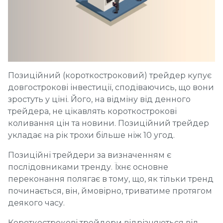
Позиційний (короткостроковий) трейдер купує
довгострокові інвестиції, сподіваючись, що вони
зростуть у ціні. Його, на відміну від денного
трейдера, не цікавлять короткострокові
коливання цін та новини. Позиційний трейдер
укладає на рік трохи більше ніж 10 угод.
Позиційні трейдери за визначенням є
послідовниками тренду. Їхнє основне
переконання полягає в тому, що, як тільки тренд
починається, він, ймовірно, триватиме протягом
деякого часу.
Короткострокові трейдери відрізняються від