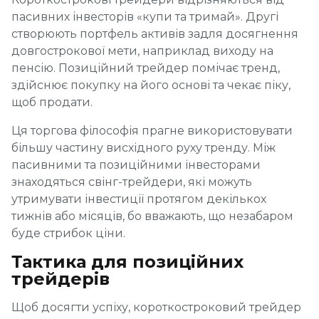
пасивних інвесторів «купи та тримай». Другі
створюють портфель активів задля досягнення
довгострокової мети, наприклад виходу на
пенсію. Позиційний трейдер помічає тренд,
здійснює покупку на його основі та чекає піку,
щоб продати.
Ця торгова філософія прагне використовувати
більшу частину висхідного руху тренду. Між
пасивними та позиційними інвесторами
знаходяться свінг-трейдери, які можуть
утримувати інвестиції протягом декількох
тижнів або місяців, бо вважають, що незабаром
буде стрибок ціни.
Тактика для позиційних
трейдерів
Щоб досягти успіху, короткостроковий трейдер