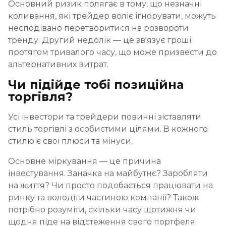
Основний ризик полягає в тому, що незначні
коливання, які трейдер воліє ігнорувати, можуть
несподівано перетворитися на розвороти
тренду. Другий недолік — це зв'язує гроші
протягом тривалого часу, що може призвести до
альтернативних витрат.
Чи підійде тобі позиційна
торгівля?
Усі інвестори та трейдери повинні зіставляти
стиль торгівлі з особистими цілями. В кожного
стилю є свої плюси та мінуси.
Основне міркування — це причина
інвестування. Заначка на майбутнє? Заробляти
на життя? Чи просто подобається працювати на
ринку та володіти частиною компанії? Також
потрібно розуміти, скільки часу щотижня чи
щодня піде на відстеження свого портфеля.