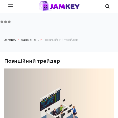
Jamkey
База знань
Позиційний трейдер
Позиційний трейдер