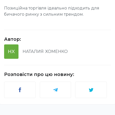
Позиційна торгівля ідеально підходить для
бичачого ринку з сильним трендом.
Автор
:
НХ
НАТАЛИЯ
ХОМЕНКО
Розповісти про цю новину
: