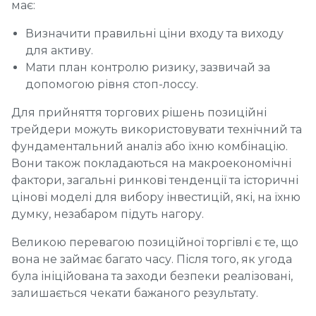
має:
Визначити правильні ціни входу та виходу
для активу.
Мати план контролю ризику, зазвичай за
допомогою рівня стоп-лоссу.
Для прийняття торгових рішень позиційні
трейдери можуть використовувати технічний та
фундаментальний аналіз або їхню комбінацію.
Вони також покладаються на макроекономічні
фактори, загальні ринкові тенденції та історичні
цінові моделі для вибору інвестицій, які, на їхню
думку, незабаром підуть нагору.
Великою перевагою позиційної торгівлі є те, що
вона не займає багато часу. Після того, як угода
була ініційована та заходи безпеки реалізовані,
залишається чекати бажаного результату.