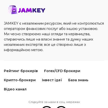
JAMKEY є незалежним ресурсом, який не контролюється
оператором фінансових послуг або іншою установою.
Ми чесно створюємо наші огляди та керівництва,
спираючись лише на власні знання та думку наших
незалежних експертів; все це створено лише з
інформаційною метою.
Рейтинг брокерів
Forex/CFD брокери
Крипто-брокери
Інвест ідеї
База знань
Відео канал
Слідкуйте за нами в соц. мережах