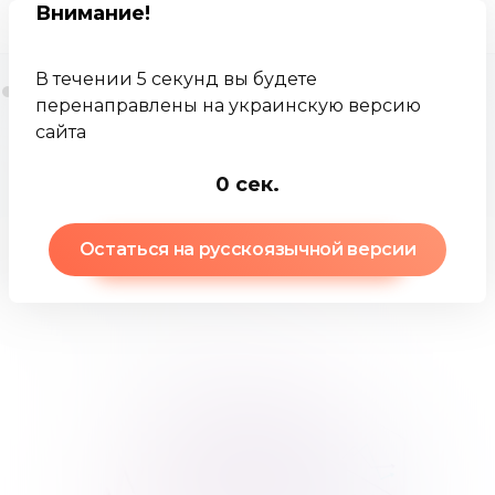
Внимание
!
В течении 5 секунд вы будете
перенаправлены на украинскую версию
сайта
Jamkey
База знаний
Оценка бизнеса
-1
сек.
Остаться на русскоязычной версии
Оценка бизнеса