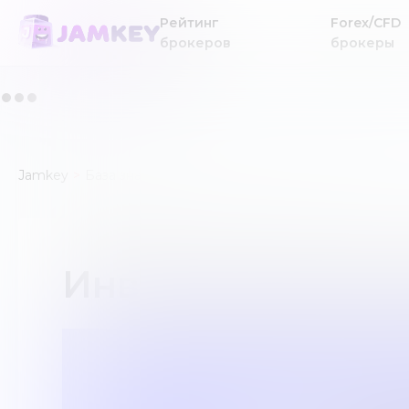
Рейтинг
Forex/CFD
брокеров
брокеры
Jamkey
База знаний
Инвестиционный продукт
Инвестиционный