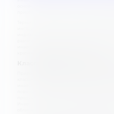
Инвестиционный продукт — это продукт, п
основе базовой ценной бумаги или группы 
приобретаются с целью получения благопр
Термин «инвестиционный продукт» являетс
инструментов. Типы инвестиционных проду
индивидуальных и институциональных инве
различаться. В инвестиционной сфере сущ
инвестиционных продуктов, которые помог
краткосрочных и долгосрочных целей.
Классификация инвестици
Прирост капитала и распределение доходо
классификации инвестиционных продуктов
инвесторами в первую очередь из-за спосо
повышаться в цене с течением времени. Д
продукты могут иметь дополнительный дох
Инвестиции с фиксированным доходом (о
облигаций) предоставляют инвесторам воз