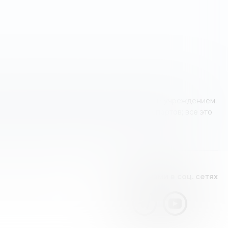
о оператором финансовых услуг или другим учреждением.
 знания и мнение наших независимых экспертов; все это
Видео канал
Следите за нами в соц. сетях