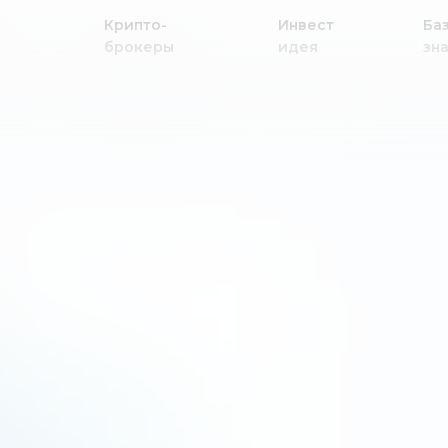
Крипто-
Инвест
Ба
брокеры
идея
зн