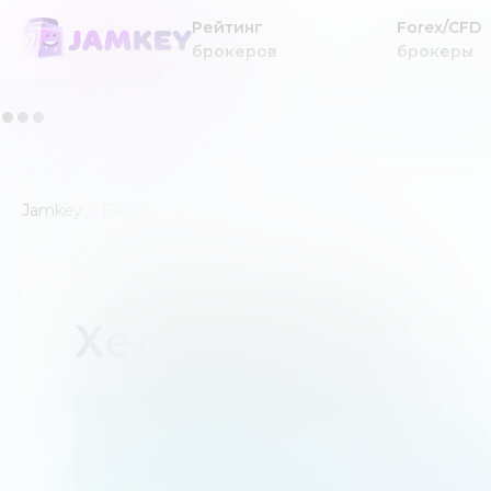
Рейтинг
Forex/CFD
брокеров
брокеры
Jamkey
База знаний
Хеджирование
Хеджирование