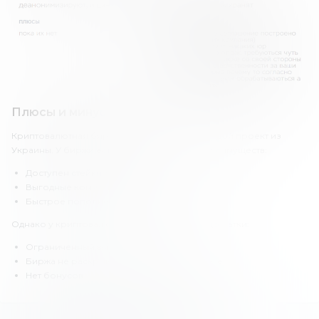
Плюсы и минусы qMall
Криптовалютная биржа «Кумолл» – это молодой проект из
Украины. У биржи есть несколько важных преимуществ:
Доступен стейкинг.
Выгодные комиссии.
Быстрое пополнение и вывод средств.
Однако у криптовалютной биржи есть и недостатки:
Ограниченный выбор инструментов.
Биржа не раскрывает информацию о себе.
Нет бонусов.