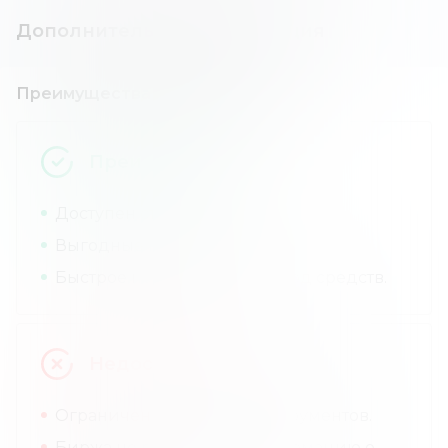
Дополнительная информация
Преимущества и недостатки
Преимущества
Доступен стейкинг.
Выгодные комиссии.
Быстрое пополнение и вывод средств.
Недостатки
Ограниченный выбор инструментов.
Биржа не раскрывает информацию о