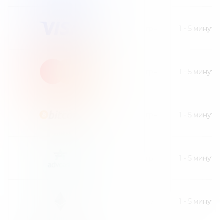
30
грн
1
-
5
минут
30
грн
1
-
5
минут
30
грн
1
-
5
минут
30
грн
1
-
5
минут
30
грн
1
-
5
минут