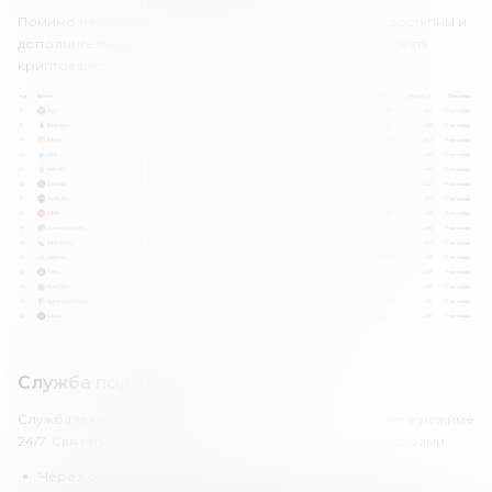
Помимо непосредственно криптовалют, трейдерам доступны и
дополнительные инструменты. Здесь ты можешь торговать
криптовалютными фьючерсами и опционами.
Служба поддержки OKEx
Служба технической поддержки биржи OKEx работает в режиме
24/7. Связаться с саппортом можно следующими способами:
Через онлайн-чат.