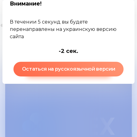
Внимание
!
В течении 5 секунд вы будете
перенаправлены на украинскую версию
сайта
Jamkey
Брокеры
ОКЕкс
-4
сек.
ОКЕкс
:
обзор брокера
Остаться на русскоязычной версии