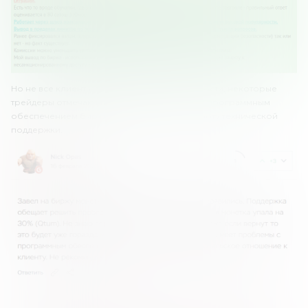
Но не все клиенты довольные OKEx. В частности, некоторые
трейдеры отмечают проблемы с выводом, с программным
обеспечением биржи, неэффективную работу технической
поддержки.