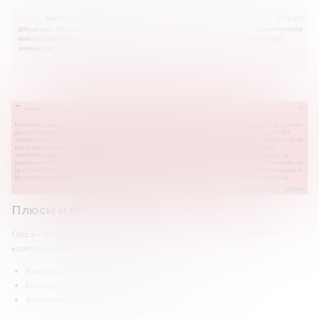
Плюсы и минусы OKEx
OKEx – это довольно известная криптовалютная биржа. У
компании есть несколько важных преимуществ:
Выгодные комиссии.
Большой выбор инструментов.
Возможность получения пассивного дохода.