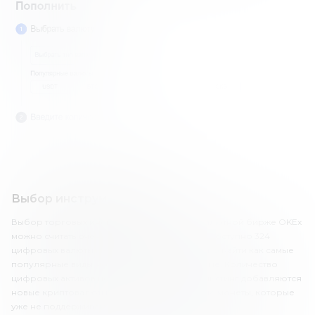
Выбор инструментов OKEx
Выбор торговых инструментов на криптовалютной бирже OKEx
можно считать очень хорошим. Всего здесь доступно 324
цифровых валюты и 690 торговых пар. Можно найти как самые
популярные виды монет, так и малоизвестные. Количество
цифровых активов постоянно меняется, в листинг добавляются
новые криптовалюты, а наименее ликвидные монеты, которые
уже не поддерживаются, оттуда исключают.