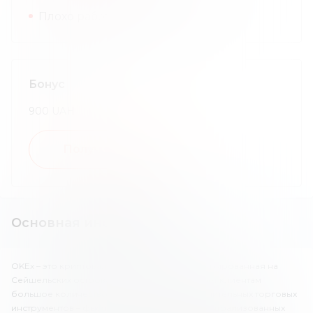
Плохо работает саппорт.
Бонус
900
UAH
Получить бонус
Основная информация
OKEx – это криптовалютная биржа, зарегистрированная на
Сейшельских островах. Компания предлагает клиентам
большое количество криптовалют и дополнительных торговых
инструментов – фьючерсов, опционов, децентрализованных