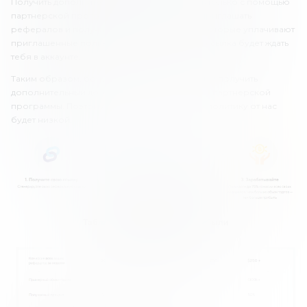
Получить дополнительный доход ты можешь только с помощью
партнерской программы. Трейдеры могут приглашать
рефералов и получать до 75% от комиссий, которые уплачивают
приглашенные пользователи. Партнерская ссылка будет ждать
тебя в аккаунте.
Таким образом, бонусов для трейдеров нет, и получить
дополнительный доход можно только за счет партнерской
программы. Поэтому и оценка за бонусную политику от нас
будет низкой.