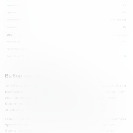
Выбор инструментов Kuna
Чем больше цифровых активов, тем больше возможностей для
трейдеров, и тем легче найти подходящие активы для открытия
успешных сделок. Помимо непосредственно криптовалют,
биржи могут предлагать и дополнительные торговые
инструменты – деривативы, фьючерсы, опционы и т.д.
Однако у Kuna выбор инструментов ограниченный. Трейдерам
предлагают 24 криптовалюты и 41 торговую пару. Клиенты
биржи могут работать со следующими видами цифровых