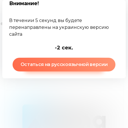
Внимание
!
В течении 5 секунд вы будете
перенаправлены на украинскую версию
сайта
Jamkey
Брокеры
Куна
-4
сек.
Куна
:
обзор брокера
Остаться на русскоязычной версии