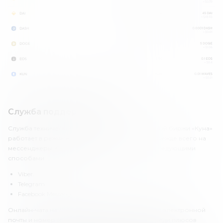
Служба поддержки Kuna
Служба технической поддержки криптовалютной биржи «Куна»
работает в режиме 24/7. Она ориентирована прежде всего на
мессенджеры. Связаться с саппортом можно следующими
способами:
Viber.
Telegram.
Facebook Messenger.
Онлайн-чата на сайте не предусмотрено. Адрес электронной
почты и номер телефона также неизвестны. Среди плюсов