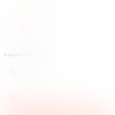
грн
грн
Служба поддержки
Номер телефона
:
Электронная почта
: