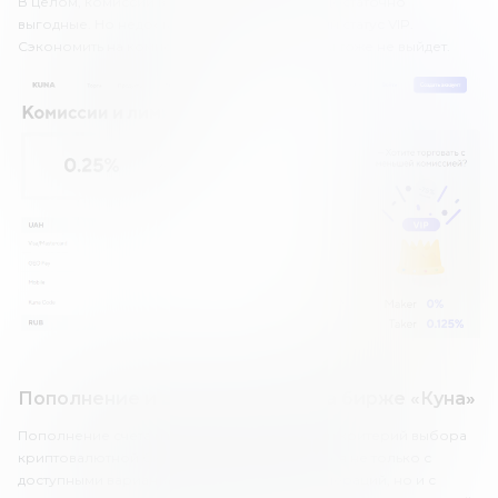
В целом, комиссии в бесплатном аккаунте достаточно
выгодные. Но недостатком является платный статус VIP.
Сэкономить на комиссиях другим способом тоже не выйдет.
Пополнение и вывод средств на бирже «Куна»
Пополнение счета и вывод средств – важный критерий выбора
криптовалютной биржи. Важно ознакомиться не только с
доступными вариантами для финансовых операций, но и с