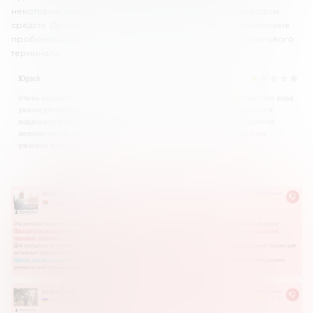
некоторые клиенты сталкивались с проблемами с выводом
средств. Другие пользователи отмечают, что есть технические
проблемы биржи, и слишком простой функционал торгового
терминала.