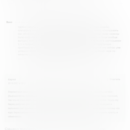
Однако трейдеры выделяют и недостатки. В частности,