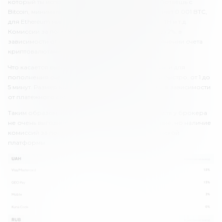
который ты используешь. Например, если ты работаешь с
Bitcoin, минимальная сумма пополнения составляет 0.001 BTC,
для Ethereum минимальный лимит составит 0.01 ETH и т.д.
Комиссии за пополнение варьируются от 0.5% до 2%, в
зависимости от платежного средства. При пополнении счета
криптовалютами комиссии не взимаются.
Что касается вывода средств, лимиты такие же, как и для
пополнения счета. Операции также проводятся быстро, от 1 до
5 минут. Размер комиссии составляет от 1% до 3%, в зависимости
от платежного сервиса.
Таким образом, пополнение счета и вывод средств у брокера
не очень выгодные. Комиссии за вывод небольшие, но наличие
комиссий за пополнение – это минус для украинской
платформы.