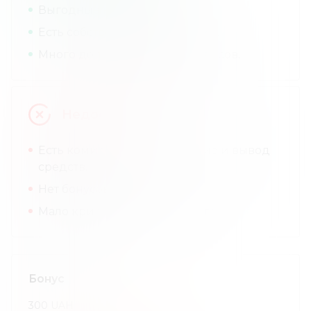
Выгодные комиссии.
Есть собственный стейблкоин.
Много дополнительных сервисов.
Недостатки
Есть комиссии за пополнение и вывод
средств.
Нет бонусов.
Мало криптовалют в листинге.
Бонус
300
UAH