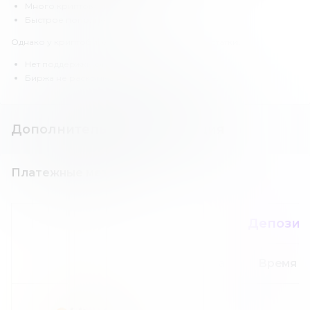
Много криптовалют.
Быстрое пополнение и вывод.
Однако у криптобиржи «КуКоин» есть и недостатки.
Нет поддержки фиатных валют.
Биржа не раскрывает информацию о себе.
Дополнительная информация
Платежные методы
Депозит
Сумма
Время