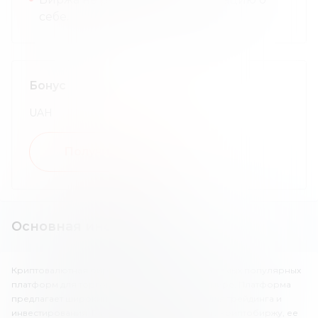
себе.
Бонус
UAH
Получить бонус
Основная информация
Криптовалютная биржа KuCoin – это одна из самых популярных
платформ для торговли криптовалютами в мире. Платформа
предлагает широкий выбор инструментов для трейдинга и
инвестирования. Рассмотрим подробнее эту криптобиржу, ее