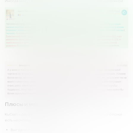
Иногда могут возникать трудности с технической поддержкой.
Плюсы и минусы KuCoin
KuCoin – одна из крупнейших криптовалютных бирж. У биржи
есть несколько преимуществ:
Выгодные комиссии.