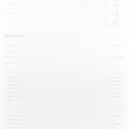
Отзывы и репутация в сети
О криптобирже KuCoin есть много отзывов в сети. Большинство
из них – положительные. Клиенты отмечают качественный
сервис, большое количество торговых инструментов, выгодные
комиссии и многое другое.