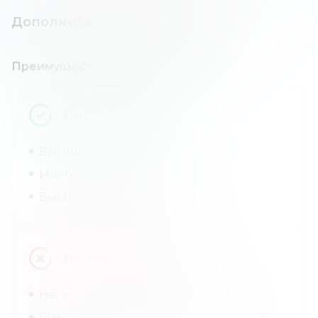
Дополнительная информация
Преимущества и недостатки
Преимущества
Выгодные комиссии.
Много криптовалют.
Быстрое пополнение и вывод.
Недостатки
Нет поддержки фиатных валют.
Биржа не раскрывает информацию о