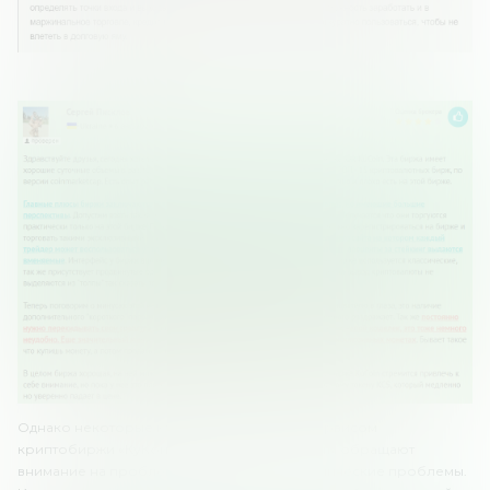
Однако некоторые клиенты недовольны сервисом
криптобиржи «КуКоин». В частности, клиенты обращают
внимание на проблемы со стейкингом, технические проблемы.