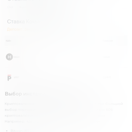
Выбор инструментов «КуКоин»
Криптовалютная биржа KuCoin предлагает клиентам большой
выбор торговых инструментов. Трейдерам доступно 606
криптовалют и 1182 торговых пары с криптовалютами.
Например, здесь доступны следующие виды монет:
Bitcoin (BTC).