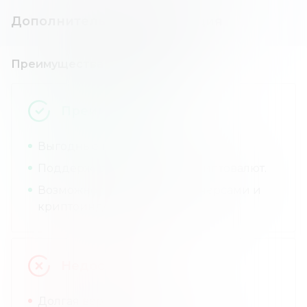
Дополнительная информация
Преимущества и недостатки
Преимущества
Выгодные комиссии.
Поддержка более чем 90 криптовалют.
Возможность торговли фьючерсами и
криптоиндексами.
Недостатки
Долгая верификация.