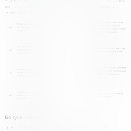
многих странах до сих пор не предусмотрено. Kraken делает все
для того, чтобы обеспечить максимальную защиту средств
пользователей.
Бонусы «Кракена»
Криптовалютная биржа Kraken не предлагает клиентам