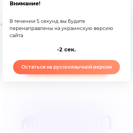
Внимание
!
В течении 5 секунд вы будете
перенаправлены на украинскую версию
сайта
Jamkey
Брокеры
Кракен
-3
сек.
Кракен
:
обзор брокера
Остаться на русскоязычной версии