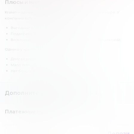
Плюсы и минусы Kraken
Kraken – одна из старейших криптовалютных бирж в мире. У
компании есть несколько важных преимуществ:
Выгодные комиссии.
Поддержка более чем 90 криптовалют.
Возможность торговли фьючерсами и криптоиндексами.
Однако у криптобиржи Kraken есть и недостатки:
Долгая верификация.
Мало способов связи с поддержкой.
Нет бонусов.
Дополнительная информация
Платежные методы
Депозит