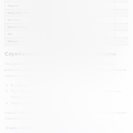
Служба поддержки на площадке «Кракен»
Техническая поддержка криптовалютной биржи «Кракен»
работает в режиме 24/7. Связаться с представителями саппорта
можно следующими способами:
В онлайн-чате.
По номеру телефона (номер телефона офиса в США или
Великобритании).
Через форму обратной связи.
Адрес электронной почты криптовалютная биржа не указывает.
Связаться через мессенджеры также не получится.