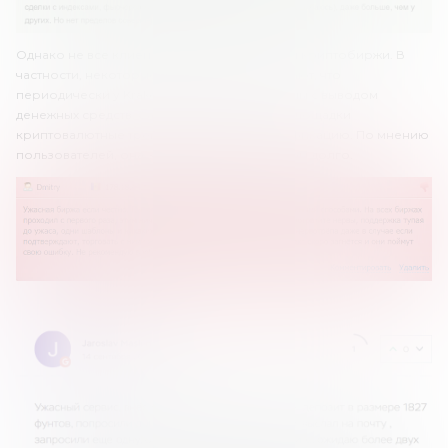
Однако не все клиенты довольны сервисом криптобиржи. В
частности, некоторые пользователи отмечают, что
периодически у Kraken возникают проблемы с выводом
денежных средств. Самым слабым местом площадки
криптовалютные трейдеры называют верификацию. По мнению
пользователей, она здесь проходит слишком долго.