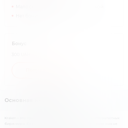
Мало способов связи с поддержкой.
Нет бонусов.
Бонус
300
UAH
Получить бонус
Основная информация
Kraken – это одна из самых старых и известных криптовалютных
бирж мира. Ее особенность в том, что за всю историю она не