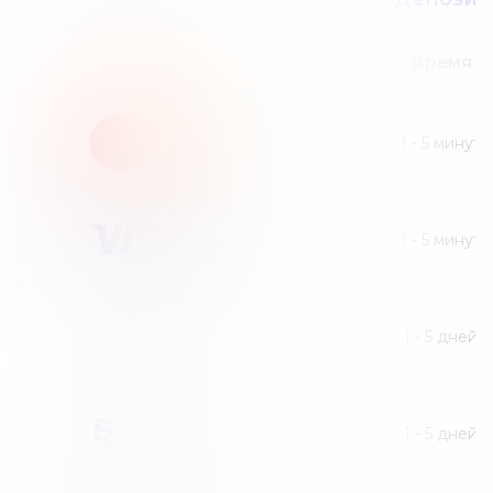
Сумма
Время
30
грн
1
-
5
минут
30
грн
1
-
5
минут
30
грн
1
-
5
дней
40
грн
1
-
5
дней