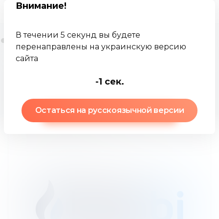
Внимание
!
В течении 5 секунд вы будете
перенаправлены на украинскую версию
сайта
Jamkey
Брокеры
Хуоби
-3
сек.
Хуоби
:
обзор брокера
Остаться на русскоязычной версии