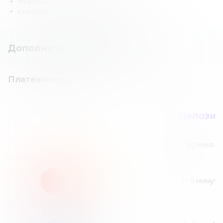
Медленная служба поддержки.
Есть комиссии за вывод средств.
Дополнительная информация
Платежные методы
Депозит
Сумма
Время
30
грн
1
-
5
минут