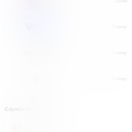
30
грн
1
-
5
дней
30
грн
1
-
5
минут
30
грн
1
-
5
минут
30
грн
1
-
5
минут
Служба поддержки
Номер телефона
: