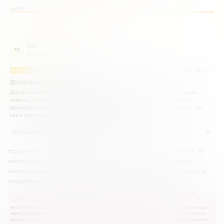
Но также трейдеры выделяют и определенные недостатки. В
частности, клиенты указывают на технические проблемы,
которые периодически возникают, и некачественную работу
поддержки.