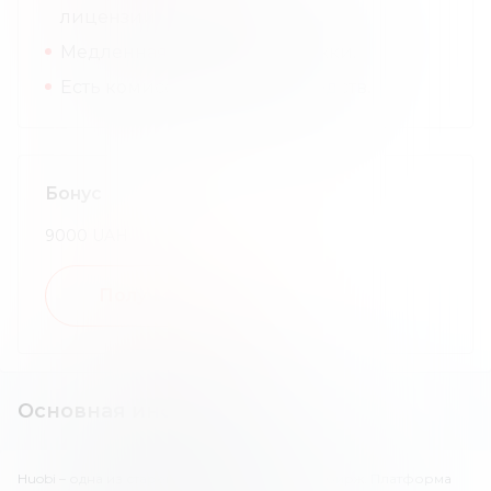
лицензии.
Медленная служба поддержки.
Есть комиссии за вывод средств.
Бонус
9000
UAH
Получить бонус
Основная информация
Huobi – одна из старейших криптовалютных бирж. Платформа