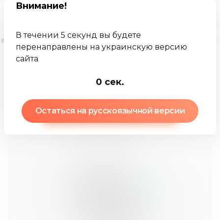
Внимание
!
В течении 5 секунд вы будете
перенаправлены на украинскую версию
сайта
Jamkey
База знаний
Взнос после уплаты налогов
0
сек.
Остаться на русскоязычной версии
Взнос после уплаты налогов