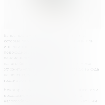
Взнос после уплаты налогов – это деньги,
которые перечисляются на пенсионный или
инвестиционный счет после вычета
подоходного налога. При открытии
пенсионного счета с льготным
налогообложением физическое лицо может
отложить уплату подоходного налога до выхода
на пенсию, если это так называемый
традиционный пенсионный счет.
Некоторые вкладчики, в основном с высокими
доходами, могут вносить деньги после
налогообложения на традиционный счет. Они