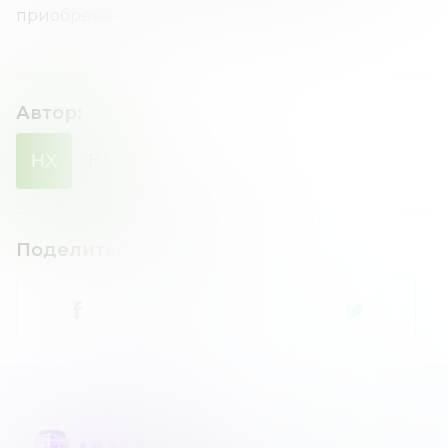
приобретение.
Автор
:
НХ
НАТАЛИЯ
ХОМЕНКО
Поделиться новостью
: