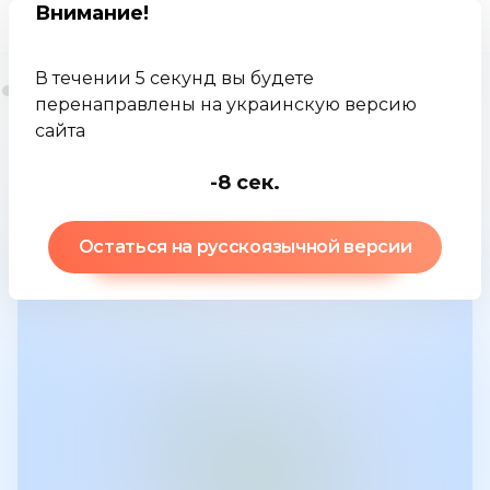
Внимание
!
В течении 5 секунд вы будете
перенаправлены на украинскую версию
сайта
Jamkey
База знаний
Сухой порошок
-9
сек.
Остаться на русскоязычной версии
Сухой порошок