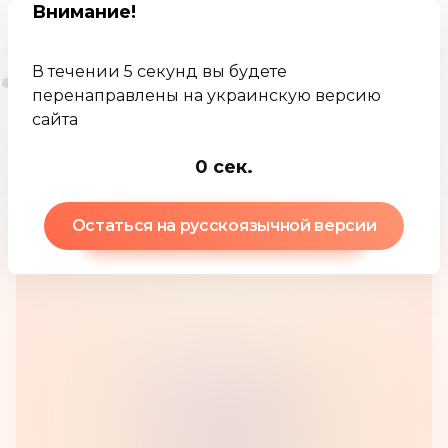
Внимание
!
В течении 5 секунд вы будете
перенаправлены на украинскую версию
сайта
Jamkey
База знаний
Ралли помощи
0
сек.
Остаться на русскоязычной версии
Ралли помощи