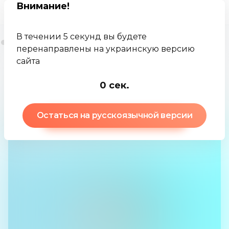
Внимание
!
В течении 5 секунд вы будете
перенаправлены на украинскую версию
сайта
Jamkey
База знаний
Пут
0
сек.
Остаться на русскоязычной версии
Пут