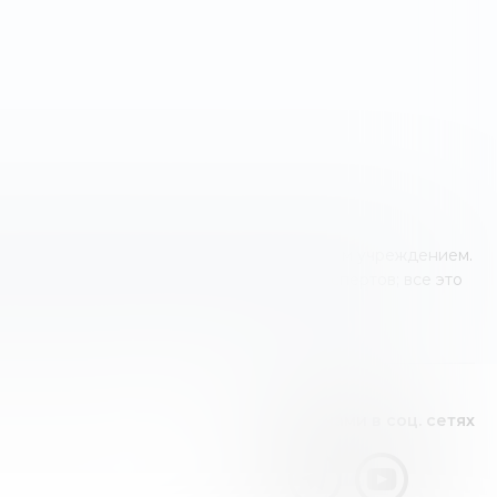
о оператором финансовых услуг или другим учреждением.
 знания и мнение наших независимых экспертов; все это
Видео канал
Следите за нами в соц. сетях