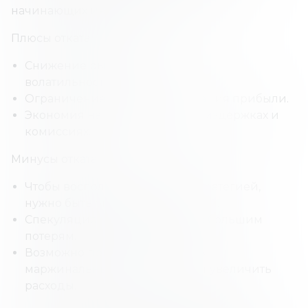
начинающих инвесторов.
Плюсы отката:
Снижение рыночных рисков и
волатильности.
Ограничение убытков и фиксация прибыли.
Экономия на транзакционных издержках и
комиссиях.
Минусы отката:
Чтобы воспользоваться этой стратегией,
нужно быть опытным трейдером.
Спекуляция может привести к большим
потерям.
Возможно придется настроить
маржинальный счет, что может увеличить
расходы.