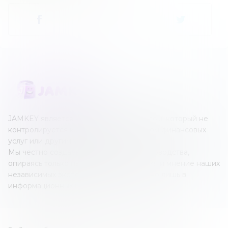
JAMKEY является независимым ресурсом, который не
контролируется каким-либо оператором финансовых
услуг или другим учреждением.
Мы честно создаем наши обзоры и руководства,
опираясь только на собственные знания и мнение наших
независимых экспертов; все это создано лишь в
информационных целях.