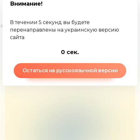
Внимание
!
В течении 5 секунд вы будете
перенаправлены на украинскую версию
сайта
Jamkey
База знаний
Откат
-1
сек.
Остаться на русскоязычной версии
Откат