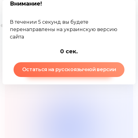
Внимание
!
В течении 5 секунд вы будете
перенаправлены на украинскую версию
сайта
Jamkey
База знаний
Мажоритарный акционер
0
сек.
Остаться на русскоязычной версии
Мажоритарный акционер