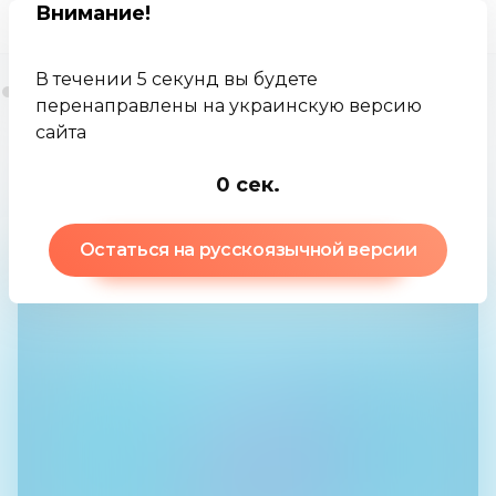
Внимание
!
В течении 5 секунд вы будете
перенаправлены на украинскую версию
сайта
Jamkey
База знаний
Коэффициент Шарпа
-1
сек.
Остаться на русскоязычной версии
Коэффициент Шарпа