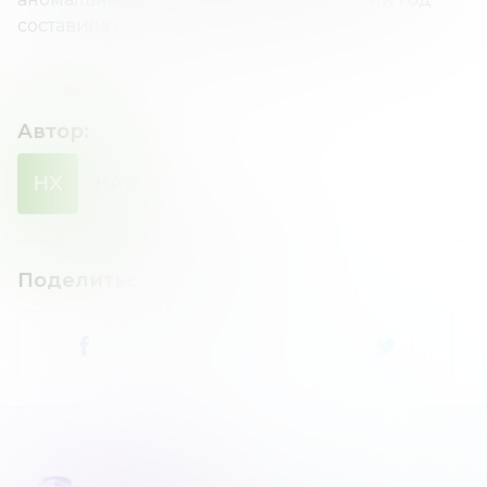
составила 6,75% или 25-18,25%.
Автор
:
НХ
НАТАЛИЯ
ХОМЕНКО
Поделиться новостью
: