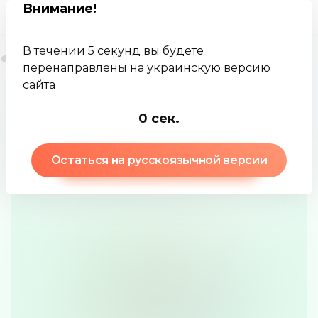
Внимание
!
В течении 5 секунд вы будете
перенаправлены на украинскую версию
сайта
Jamkey
База знаний
Аномальная доходность
0
сек.
Остаться на русскоязычной версии
Аномальная доходность