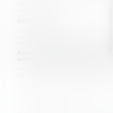
может колебаться и определяться базовым
предложения.
Особенности
Если бизнес выпускает акции с низкой ном
акцию и продается 1000 акций, соответств
бизнеса может быть указана как 5000 $.
Акции без номинальной сто
низкой номинальной стоим
Отличие акций без номинальной стоимости
номинальной стоимостью в следующем:
Акции без номинальной стоимости выпус
номинала.
Акции с низкой номинальной стоимостью 
до нескольких долларов.