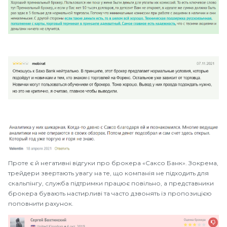
Проте є й негативні відгуки про брокера «Саксо Банк». Зокрема,
трейдери звертають увагу на те, що компанія не підходить для
скальпінгу, служба підтримки працює повільно, а представники
брокера бувають настирливі та часто дзвонять із пропозицією
поповнити рахунок.