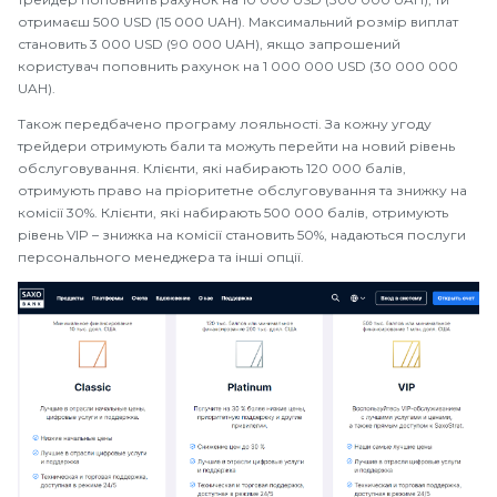
отримаєш 500 USD (15 000 UAH). Максимальний розмір виплат
становить 3 000 USD (90 000 UAH), якщо запрошений
користувач поповнить рахунок на 1 000 000 USD (30 000 000
UAH).
Також передбачено програму лояльності. За кожну угоду
трейдери отримують бали та можуть перейти на новий рівень
обслуговування. Клієнти, які набирають 120 000 балів,
отримують право на пріоритетне обслуговування та знижку на
комісії 30%. Клієнти, які набирають 500 000 балів, отримують
рівень VIP – знижка на комісії становить 50%, надаються послуги
персонального менеджера та інші опції.