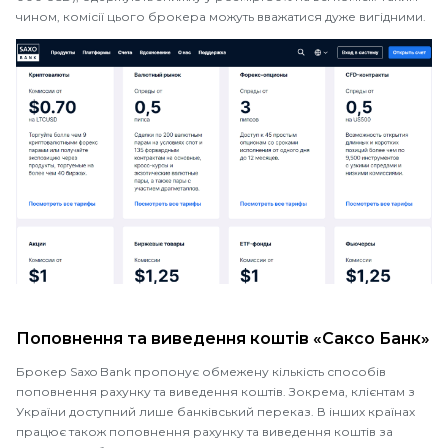
чином, комісії цього брокера можуть вважатися дуже вигідними.
Поповнення та виведення коштів «Саксо Банк»
Брокер Saxo Bank пропонує обмежену кількість способів
поповнення рахунку та виведення коштів. Зокрема, клієнтам з
України доступний лише банківський переказ. В інших країнах
працює також поповнення рахунку та виведення коштів за