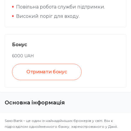
Повільна робота служби підтримки.
Високий поріг для входу.
Бонус
6000
UAH
Отримати бонус
Основна інформація
Saxo Bank – це один із найнадійніших брокерів у світі. Він є
підрозділом однойменного банку, зареєстрованого у Данії.