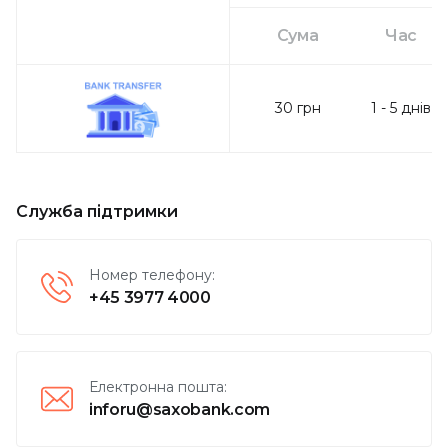
Сума
Час
30
грн
1
-
5
днів
Служба підтримки
Номер телефону
:
+45 3977 4000
Електронна пошта
:
inforu@saxobank.com