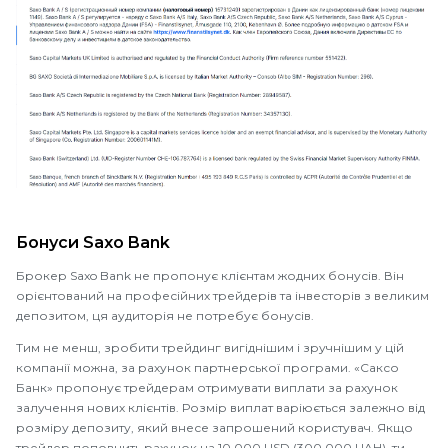
Бонуси Saxo Bank
Брокер Saxo Bank не пропонує клієнтам жодних бонусів. Він
орієнтований на професійних трейдерів та інвесторів з великим
депозитом, ця аудиторія не потребує бонусів.
Тим не менш, зробити трейдинг вигіднішим і зручнішим у цій
компанії можна, за рахунок партнерської програми. «Саксо
Банк» пропонує трейдерам отримувати виплати за рахунок
залучення нових клієнтів. Розмір виплат варіюється залежно від
розміру депозиту, який внесе запрошений користувач. Якщо
трейдер поповнить рахунок на 10 000 USD (300 000 UAH), ти