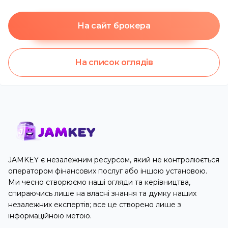
На сайт брокера
На список оглядів
JAMKEY є незалежним ресурсом, який не контролюється
оператором фінансових послуг або іншою установою.
Ми чесно створюємо наші огляди та керівництва,
спираючись лише на власні знання та думку наших
незалежних експертів; все це створено лише з
інформаційною метою.