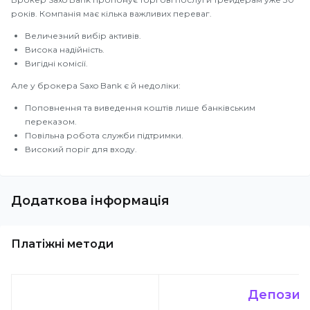
років. Компанія має кілька важливих переваг.
Величезний вибір активів.
Висока надійність.
Вигідні комісії.
Але у брокера Saxo Bank є й недоліки:
Поповнення та виведення коштів лише банківським
переказом.
Повільна робота служби підтримки.
Високий поріг для входу.
Додаткова інформація
Платіжні методи
Депозит