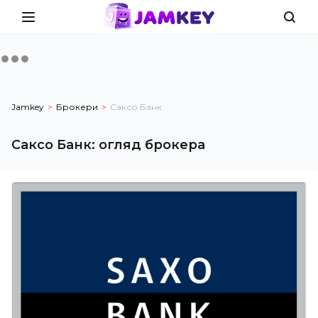
Jamkey
Брокери
Саксо Банк
Саксо Банк
:
огляд брокера