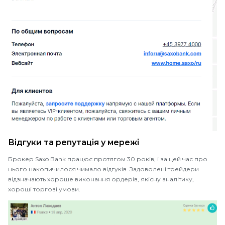
Відгуки та репутація у мережі
Брокер Saxo Bank працює протягом 30 років, і за цей час про
нього накопичилося чимало відгуків. Задоволені трейдери
відзначають хороше виконання ордерів, якісну аналітику,
хороші торгові умови.