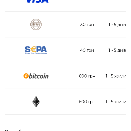
30
грн
1
-
5
днів
40
грн
1
-
5
днів
600
грн
1
-
5
хвилин
600
грн
1
-
5
хвилин