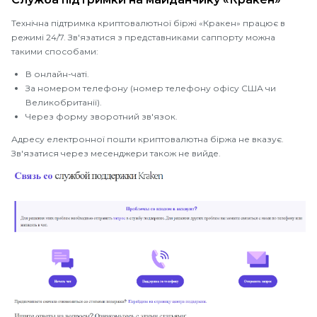
Технічна підтримка криптовалютної біржі «Кракен» працює в
режимі 24/7. Зв'язатися з представниками саппорту можна
такими способами:
В онлайн-чаті.
За номером телефону (номер телефону офісу США чи
Великобританії).
Через форму зворотний зв'язок.
Адресу електронної пошти криптовалютна біржа не вказує.
Зв'язатися через месенджери також не вийде.