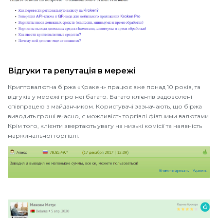
Відгуки та репутація в мережі
Криптовалютна біржа «Кракен» працює вже понад 10 років, та
відгуків у мережі про неї багато. Багато клієнтів задоволені
співпрацею з майданчиком. Користувачі зазначають, що біржа
виводить гроші вчасно, є можливість торгівлі фіатними валютами.
Крім того, клієнти звертають увагу на низькі комісії та наявність
маржинальної торгівлі.