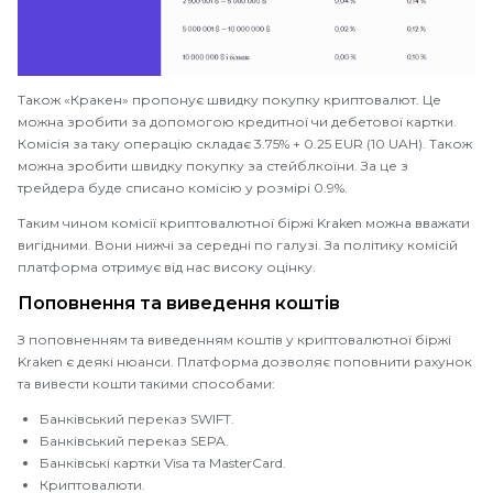
Також «Кракен» пропонує швидку покупку криптовалют. Це
можна зробити за допомогою кредитної чи дебетової картки.
Комісія за таку операцію складає 3.75% + 0.25 EUR (10 UAH). Також
можна зробити швидку покупку за стейблкоїни. За це з
трейдера буде списано комісію у розмірі 0.9%.
Таким чином комісії криптовалютної біржі Kraken можна вважати
вигідними. Вони нижчі за середні по галузі. За політику комісій
платформа отримує від нас високу оцінку.
Поповнення та виведення коштів
З поповненням та виведенням коштів у криптовалютної біржі
Kraken є деякі нюанси. Платформа дозволяє поповнити рахунок
та вивести кошти такими способами:
Банківський переказ SWIFT.
Банківський переказ SEPA.
Банківські картки Visa та MasterCard.
Криптовалюти.