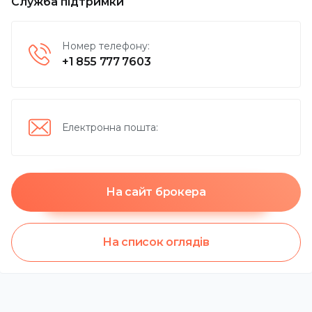
Служба підтримки
Номер телефону
:
+1 855 777 7603
Електронна пошта
:
На сайт брокера
На список оглядів