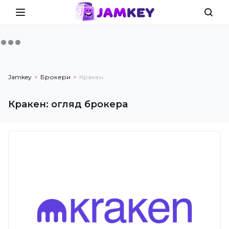
Jamkey
Брокери
Кракен
Кракен
:
огляд брокера