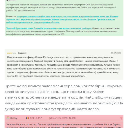
Проте не всі клієнти задоволені сервісом криптобіржі. Зокрема,
деякі користувачі відзначають, що періодично у Kraken
виникають проблеми з виведенням коштів. Найслабшим місцем
майданчика криптовалютні трейдери називають верифікацію. На
думку користувачів, вона тут проходить надто довго.