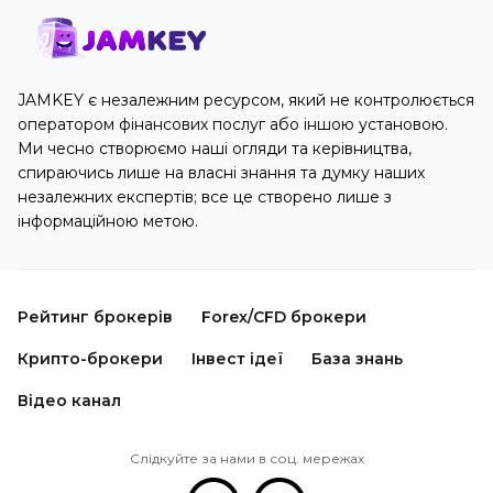
JAMKEY є незалежним ресурсом, який не контролюється
оператором фінансових послуг або іншою установою.
Ми чесно створюємо наші огляди та керівництва,
спираючись лише на власні знання та думку наших
незалежних експертів; все це створено лише з
інформаційною метою.
Рейтинг брокерів
Forex/CFD брокери
Крипто-брокери
Інвест ідеї
База знань
Відео канал
Слідкуйте за нами в соц. мережах