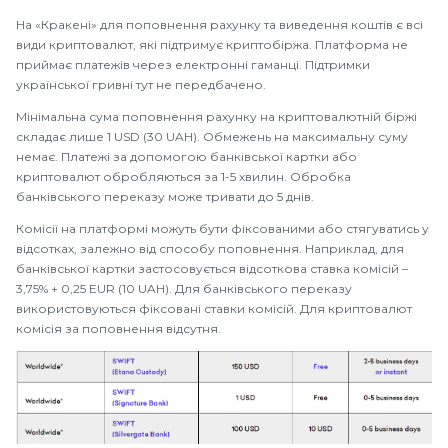
На «Кракені» для поповнення рахунку та виведення коштів є всі
види криптовалют, які підтримує криптобіржа. Платформа не
приймає платежів через електронні гаманці. Підтримки
української гривні тут не передбачено.
Мінімальна сума поповнення рахунку на криптовалютній біржі
складає лише 1 USD (30 UAH). Обмежень на максимальну суму
немає. Платежі за допомогою банківської картки або
криптовалют обробляються за 1-5 хвилин. Обробка
банківського переказу може тривати до 5 днів.
Комісії на платформі можуть бути фіксованими або стягуватись у
відсотках, залежно від способу поповнення. Наприклад, для
банківської картки застосовується відсоткова ставка комісій –
3,75% + 0,25 EUR (10 UAH). Для банківського переказу
використовуються фіксовані ставки комісій. Для криптовалют
комісія за поповнення відсутня.