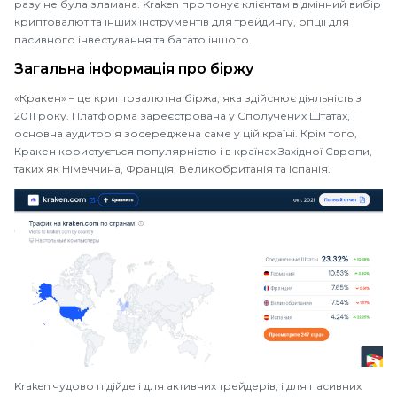
разу не була зламана. Kraken пропонує клієнтам відмінний вибір
криптовалют та інших інструментів для трейдингу, опції для
пасивного інвестування та багато іншого.
Загальна інформація про біржу
«Кракен» – це криптовалютна біржа, яка здійснює діяльність з
2011 року. Платформа зареєстрована у Сполучених Штатах, і
основна аудиторія зосереджена саме у цій країні. Крім того,
Кракен користується популярністю і в країнах Західної Європи,
таких як Німеччина, Франція, Великобританія та Іспанія.
Kraken чудово підійде і для активних трейдерів, і для пасивних