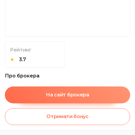
Рейтинг
★
3.7
Про брокера
На сайт брокера
Отримати бонус