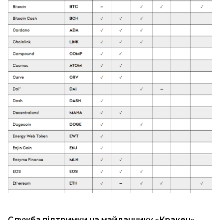
Служба підтримки на майданчику «Кракен»