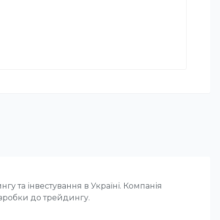
гу та інвестування в Україні. Компанія
озробки до трейдингу.