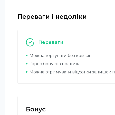
Переваги і недоліки
Переваги
Можна торгувати без комісії.
Гарна бонусна політика.
Можна отримувати відсотки залишок п
Бонус