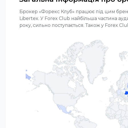
Брокер «Форекс Клуб» працює під цим брендом
Libertex. У Forex Club найбільша частина ау
року, сильно поступається. Також у Forex Club