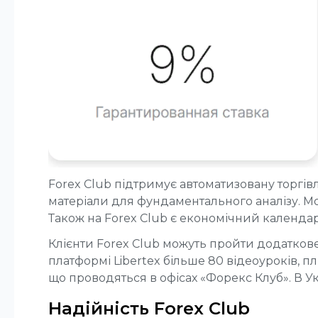
Forex Club підтримує автоматизовану торгівл
матеріали для фундаментального аналізу. Мож
Також на Forex Club є економічний календар
Клієнти Forex Club можуть пройти додаткове 
платформі Libertex більше 80 відеоуроків, п
що проводяться в офісах «Форекс Клуб». В Ук
Надійність Forex Club