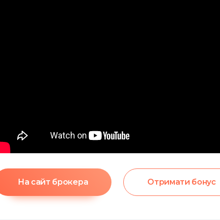
На сайт брокера
Отримати бонус