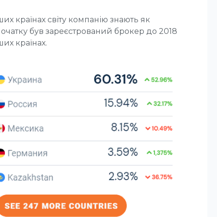
ших країнах світу компанію знають як
 спочатку був зареєстрований брокер до 2018
ших країнах.