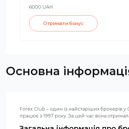
6000
UAH
Отримати бонус
Основна інформаці
Forex Club – один із найстаріших брокерів у
працює з 1997 року. За цей час вона отрима
Загальна інформація про бр