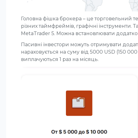
Головна фішка брокера – це торговельний тер
різних таймфреймів, графічні інструменти.
MetaTrader 5. Можна встановлювати додатков
Пасивні інвестори можуть отримувати додатк
нараховується на суму від 5000 USD (150 000
виплачуються 1 раз на місяць.