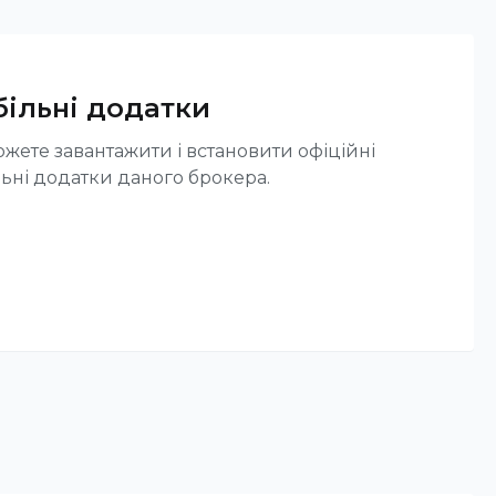
ільні додатки
жете завантажити і встановити офіційні
ьні додатки даного брокера.