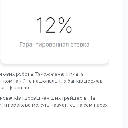
ових роботів. Також є аналітика та
ти компаній та національних банків держав.
ті фінансів.
новачків і досвідченіших трейдерів. На
ієнти брокера можуть навчатись на семінарах,