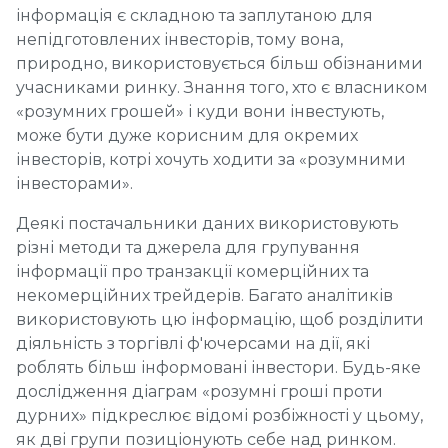
інформація є складною та заплутаною для
непідготовлених інвесторів, тому вона,
природно, використовується більш обізнаними
учасниками ринку. Знання того, хто є власником
«розумних грошей» і куди вони інвестують,
може бути дуже корисним для окремих
інвесторів, котрі хочуть ходити за «розумними
інвесторами».
Деякі постачальники даних використовують
різні методи та джерела для групування
інформації про транзакції комерційних та
некомерційних трейдерів. Багато аналітиків
використовують цю інформацію, щоб розділити
діяльність з торгівлі ф'ючерсами на дії, які
роблять більш інформовані інвестори. Будь-яке
дослідження діаграм «розумні гроші проти
дурних» підкреслює відомі розбіжності у цьому,
як дві групи позиціонують себе над ринком.