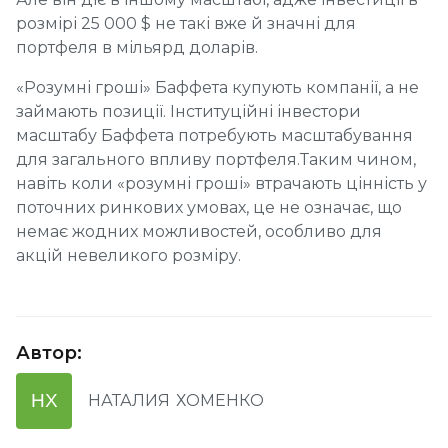
розмірі 25 000 $ не такі вже й значні для
портфеля в мільярд доларів.
«Розумні гроші» Баффета купують компанії, а не
займають позиції. Інституційні інвестори
масштабу Баффета потребують масштабування
для загального впливу портфеля.Таким чином,
навіть коли «розумні гроші» втрачають цінність у
поточних ринкових умовах, це не означає, що
немає жодних можливостей, особливо для
акцій невеликого розміру.
Автор
:
НХ
НАТАЛИЯ
ХОМЕНКО