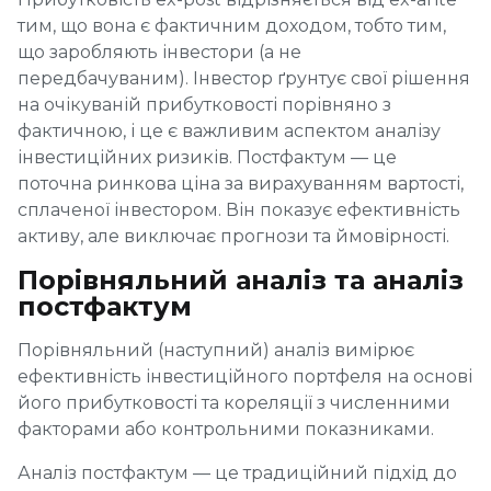
тим, що вона є фактичним доходом, тобто тим,
що заробляють інвестори (а не
передбачуваним). Інвестор ґрунтує свої рішення
на очікуваній прибутковості порівняно з
фактичною, і це є важливим аспектом аналізу
інвестиційних ризиків. Постфактум — це
поточна ринкова ціна за вирахуванням вартості,
сплаченої інвестором. Він показує ефективність
активу, але виключає прогнози та ймовірності.
Порівняльний аналіз та аналіз
постфактум
Порівняльний (наступний) аналіз вимірює
ефективність інвестиційного портфеля на основі
його прибутковості та кореляції з численними
факторами або контрольними показниками.
Аналіз постфактум — це традиційний підхід до