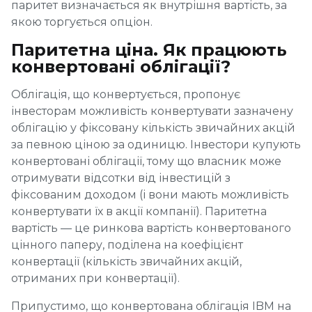
паритет визначається як внутрішня вартість, за
якою торгується опціон.
Паритетна ціна. Як працюють
конвертовані облігації?
Облігація, що конвертується, пропонує
інвесторам можливість конвертувати зазначену
облігацію у фіксовану кількість звичайних акцій
за певною ціною за одиницю. Інвестори купують
конвертовані облігації, тому що власник може
отримувати відсотки від інвестицій з
фіксованим доходом (і вони мають можливість
конвертувати їх в акції компанії). Паритетна
вартість — це ринкова вартість конвертованого
цінного паперу, поділена на коефіцієнт
конвертації (кількість звичайних акцій,
отриманих при конвертації).
Припустимо, що конвертована облігація IBM на