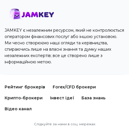
JAMKEY є незалежним ресурсом, який не контролюється
оператором фінансових послуг або іншою установою.
Ми чесно створюємо наші огляди та керівництва,
спираючись лише на власні знання та думку наших
незалежних експертів; все це створено лише з
інформаційною метою.
Рейтинг брокерів
Forex/CFD брокери
Крипто-брокери
Інвест ідеї
База знань
Відео канал
Слідкуйте за нами в соц. мережах