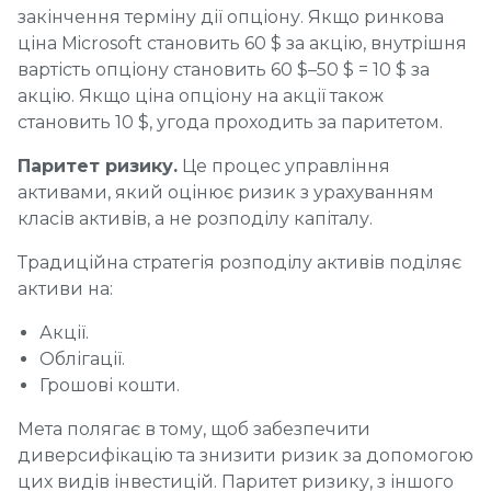
закінчення терміну дії опціону. Якщо ринкова
ціна Microsoft становить 60 $ за акцію, внутрішня
вартість опціону становить 60 $–50 $ = 10 $ за
акцію. Якщо ціна опціону на акції також
становить 10 $, угода проходить за паритетом.
Паритет ризику.
Це процес управління
активами, який оцінює ризик з урахуванням
класів активів, а не розподілу капіталу.
Традиційна стратегія розподілу активів поділяє
активи на:
Акції.
Облігації.
Грошові кошти.
Мета полягає в тому, щоб забезпечити
диверсифікацію та знизити ризик за допомогою
цих видів інвестицій. Паритет ризику, з іншого