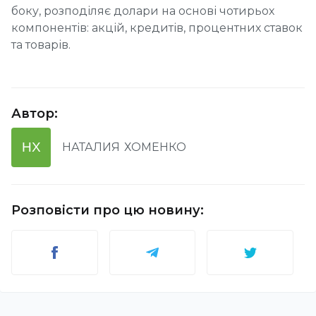
боку, розподіляє долари на основі чотирьох
компонентів: акцій, кредитів, процентних ставок
та товарів.
Автор
:
НХ
НАТАЛИЯ
ХОМЕНКО
Розповісти про цю новину
: