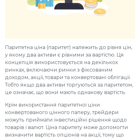
Паритетна ціна (паритет) належить до рівня цін,
у якому два активи є рівними за вартістю. Ця
концепція використовується на декількох
ринках, включаючи ринки з фіксованим
доходом, акції, товари та конвертовані облігації.
Тобто якщо два активи торгуються за паритетом,
це означає, що вони мають однакову вартість.
Крім використання паритетної ціни
конвертованого цінного паперу, трейдери
можуть приймати інвестиційні рішення щодо
товарів і валют. Ціна паритету може допомогти
визначити вартість опціонів на акції, тому що