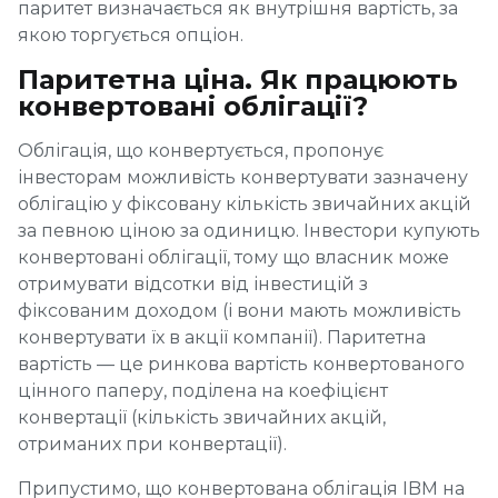
паритет визначається як внутрішня вартість, за
якою торгується опціон.
Паритетна ціна. Як працюють
конвертовані облігації?
Облігація, що конвертується, пропонує
інвесторам можливість конвертувати зазначену
облігацію у фіксовану кількість звичайних акцій
за певною ціною за одиницю. Інвестори купують
конвертовані облігації, тому що власник може
отримувати відсотки від інвестицій з
фіксованим доходом (і вони мають можливість
конвертувати їх в акції компанії). Паритетна
вартість — це ринкова вартість конвертованого
цінного паперу, поділена на коефіцієнт
конвертації (кількість звичайних акцій,
отриманих при конвертації).
Припустимо, що конвертована облігація IBM на