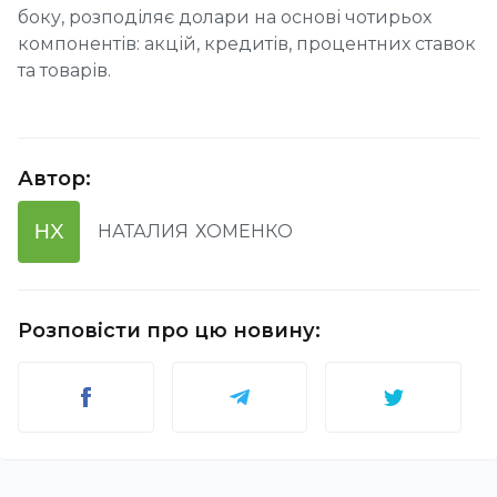
боку, розподіляє долари на основі чотирьох
компонентів: акцій, кредитів, процентних ставок
та товарів.
Автор
:
НХ
НАТАЛИЯ
ХОМЕНКО
Розповісти про цю новину
: