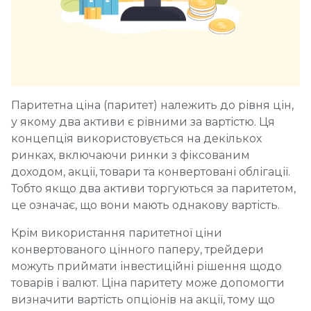
Паритетна ціна (паритет) належить до рівня цін,
у якому два активи є рівними за вартістю. Ця
концепція використовується на декількох
ринках, включаючи ринки з фіксованим
доходом, акції, товари та конвертовані облігації.
Тобто якщо два активи торгуються за паритетом,
це означає, що вони мають однакову вартість.
Крім використання паритетної ціни
конвертованого цінного паперу, трейдери
можуть приймати інвестиційні рішення щодо
товарів і валют. Ціна паритету може допомогти
визначити вартість опціонів на акції, тому що