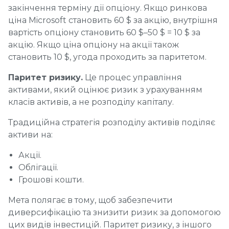
закінчення терміну дії опціону. Якщо ринкова
ціна Microsoft становить 60 $ за акцію, внутрішня
вартість опціону становить 60 $–50 $ = 10 $ за
акцію. Якщо ціна опціону на акції також
становить 10 $, угода проходить за паритетом.
Паритет ризику.
Це процес управління
активами, який оцінює ризик з урахуванням
класів активів, а не розподілу капіталу.
Традиційна стратегія розподілу активів поділяє
активи на:
Акції.
Облігації.
Грошові кошти.
Мета полягає в тому, щоб забезпечити
диверсифікацію та знизити ризик за допомогою
цих видів інвестицій. Паритет ризику, з іншого