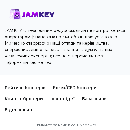
JAMKEY є незалежним ресурсом, який не контролюється
оператором фінансових послуг або іншою установою.
Ми чесно створюємо наші огляди та керівництва,
спираючись лише на власні знання та думку наших
незалежних експертів; все це створено лише з
інформаційною метою.
Рейтинг брокерів
Forex/CFD брокери
Крипто-брокери
Інвест ідеї
База знань
Відео канал
Слідкуйте за нами в соц. мережах