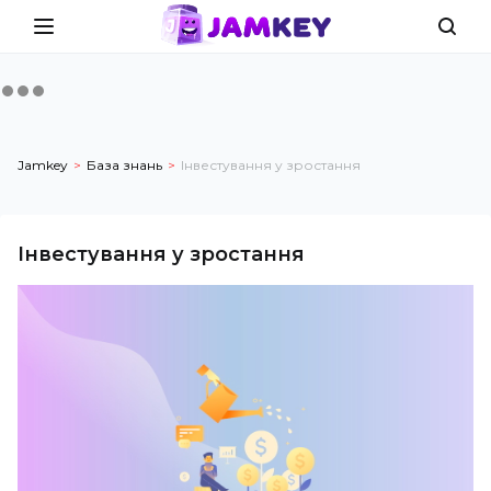
Jamkey
База знань
Інвестування у зростання
Інвестування у зростання