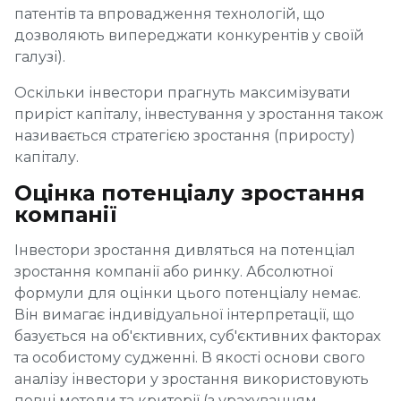
патентів та впровадження технологій, що
дозволяють випереджати конкурентів у своїй
галузі).
Оскільки інвестори прагнуть максимізувати
приріст капіталу, інвестування у зростання також
називається стратегією зростання (приросту)
капіталу.
Оцінка потенціалу зростання
компанії
Інвестори зростання дивляться на потенціал
зростання компанії або ринку. Абсолютної
формули для оцінки цього потенціалу немає.
Він вимагає індивідуальної інтерпретації, що
базується на об'єктивних, суб'єктивних факторах
та особистому судженні. В якості основи свого
аналізу інвестори у зростання використовують
певні методи та критерії (з урахуванням