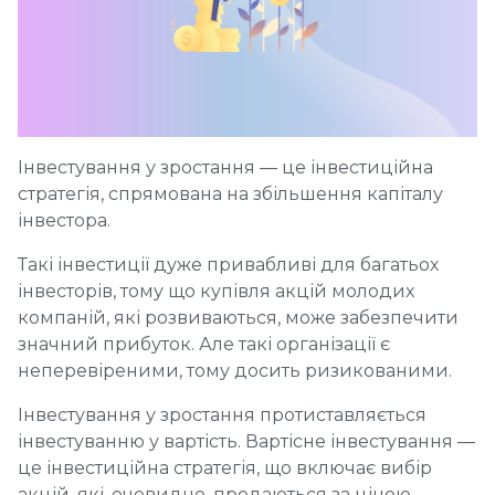
Інвестування у зростання — це інвестиційна
стратегія, спрямована на збільшення капіталу
інвестора.
Такі інвестиції дуже привабливі для багатьох
інвесторів, тому що купівля акцій молодих
компаній, які розвиваються, може забезпечити
значний прибуток. Але такі організації є
неперевіреними, тому досить ризикованими.
Інвестування у зростання протиставляється
інвестуванню у вартість. Вартісне інвестування —
це інвестиційна стратегія, що включає вибір
акцій, які, очевидно, продаються за ціною