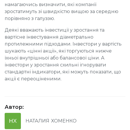
намагаючись визначити, які компанії
зростатимуть зі швидкістю вищою за середню
порівняно з галуззю.
Деякі вважають інвестиції у зростання та
вартісне інвестування діаметрально
протилежними підходами. Інвестори у вартість
шукають «цінні акції», які торгуються нижче
їхньої внутрішньої або балансової ціни. А
інвестори у зростання схильні ігнорувати
стандартні індикатори, які можуть показати, що
акції є переоціненими.
Автор
:
НХ
НАТАЛИЯ
ХОМЕНКО