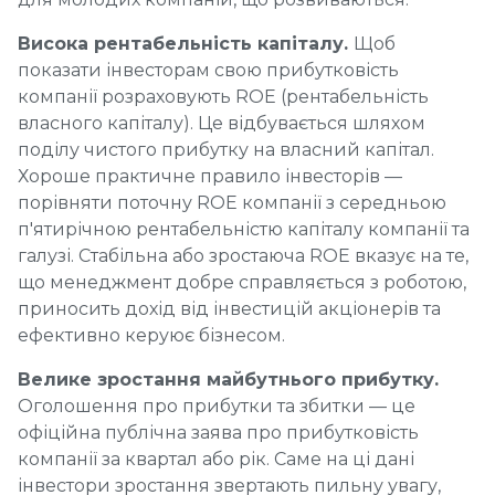
Висока рентабельність капіталу.
Щоб
показати інвесторам свою прибутковість
компанії розраховують ROE (рентабельність
власного капіталу). Це відбувається шляхом
поділу чистого прибутку на власний капітал.
Хороше практичне правило інвесторів —
порівняти поточну ROE компанії з середньою
п'ятирічною рентабельністю капіталу компанії та
галузі. Стабільна або зростаюча ROE вказує на те,
що менеджмент добре справляється з роботою,
приносить дохід від інвестицій акціонерів та
ефективно керуює бізнесом.
Велике зростання майбутнього прибутку.
Оголошення про прибутки та збитки — це
офіційна публічна заява про прибутковість
компанії за квартал або рік. Саме на ці дані
інвестори зростання звертають пильну увагу,