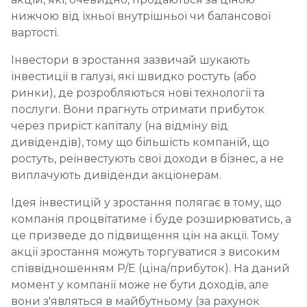
нижчою від їхньої внутрішньої чи балансової
вартості.
Інвестори в зростання зазвичай шукають
інвестиції в галузі, які швидко ростуть (або
ринки), де розробляються нові технології та
послуги. Вони прагнуть отримати прибуток
через приріст капіталу (на відміну від
дивідендів), тому що більшість компаній, що
ростуть, реінвестують свої доходи в бізнес, а не
виплачують дивіденди акціонерам.
Ідея інвестицій у зростання полягає в тому, що
компанія процвітатиме і буде розширюватись, а
це призведе до підвищення цін на акції. Тому
акції зростання можуть торгуватися з високим
співвідношенням P/E (ціна/прибуток). На даний
момент у компанії може не бути доходів, але
вони з'являться в майбутньому (за рахунок