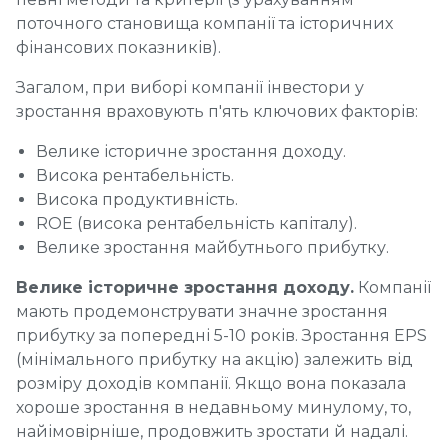
поточного становища компанії та історичних
фінансових показників).
Загалом, при виборі компанії інвестори у
зростання враховують п'ять ключових факторів:
Велике історичне зростання доходу.
Висока рентабельність.
Висока продуктивність.
ROE (висока рентабельність капіталу).
Велике зростання майбутнього прибутку.
Велике історичне зростання доходу.
Компанії
мають продемонструвати значне зростання
прибутку за попередні 5-10 років. Зростання EPS
(мінімального прибутку на акцію) залежить від
розміру доходів компанії. Якщо вона показала
хороше зростання в недавньому минулому, то,
найімовірніше, продовжить зростати й надалі.