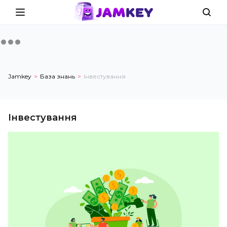
Jamkey
База знань
Інвестування
Інвестування