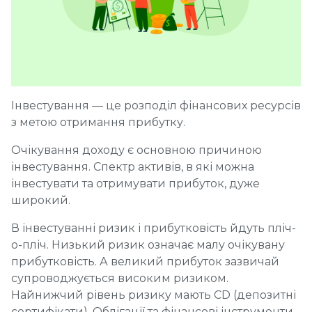
Інвестування — це розподіл фінансових ресурсів
з метою отримання прибутку.
Очікування доходу є основною причиною
інвестування. Спектр активів, в які можна
інвестувати та отримувати прибуток, дуже
широкий.
В інвестуванні ризик і прибутковість йдуть пліч-
о-пліч. Низький ризик означає малу очікувану
прибутковість. А великий прибуток зазвичай
супроводжується високим ризиком.
Найнижчий рівень ризику мають CD (депозитні
сертифікати). Облігації та фінансові інструменти