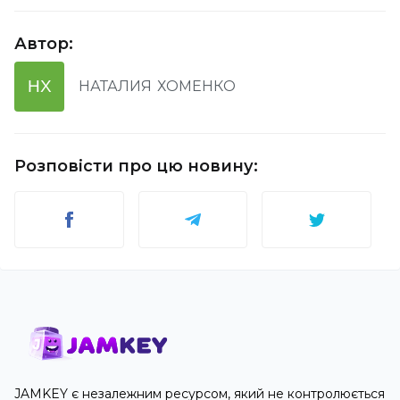
Автор
:
НХ
НАТАЛИЯ
ХОМЕНКО
Розповісти про цю новину
:
JAMKEY є незалежним ресурсом, який не контролюється