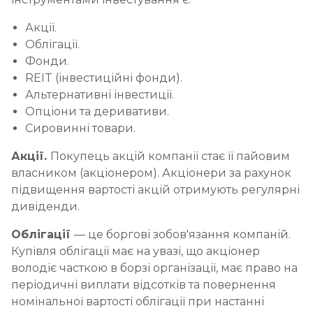
Акції.
Облігації.
Фонди.
REIT (інвестиційні фонди).
Альтернативні інвестиції.
Опціони та деривативи.
Сировинні товари.
Акції.
Покупець акцій компанії стає її пайовим
власником (акціонером). Акціонери за рахунок
підвищення вартості акцій отримують регулярні
дивіденди.
Облігації
— це боргові зобов'язання компаній.
Купівля облігації має на увазі, що акціонер
володіє часткою в борзі організації, має право на
періодичні виплати відсотків та повернення
номінальної вартості облігації при настанні