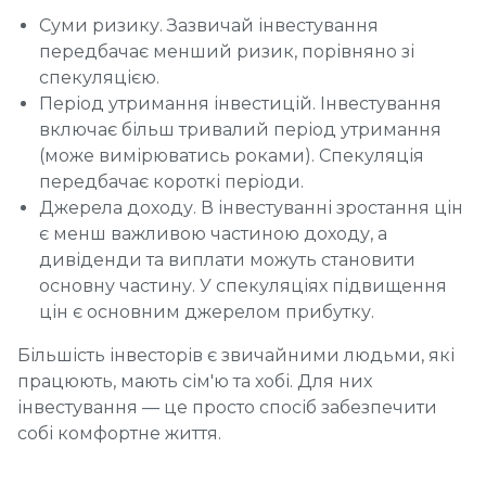
Суми ризику. Зазвичай інвестування
передбачає менший ризик, порівняно зі
спекуляцією.
Період утримання інвестицій. Інвестування
включає більш тривалий період утримання
(може вимірюватись роками). Спекуляція
передбачає короткі періоди.
Джерела доходу. В інвестуванні зростання цін
є менш важливою частиною доходу, а
дивіденди та виплати можуть становити
основну частину. У спекуляціях підвищення
цін є основним джерелом прибутку.
Більшість інвесторів є звичайними людьми, які
працюють, мають сім'ю та хобі. Для них
інвестування — це просто спосіб забезпечити
собі комфортне життя.