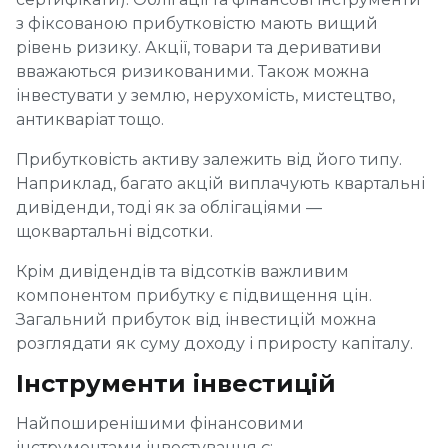
з фіксованою прибутковістю мають вищий
рівень ризику. Акції, товари та деривативи
вважаються ризикованими. Також можна
інвестувати у землю, нерухомість, мистецтво,
антикваріат тощо.
Прибутковість активу залежить від його типу.
Наприклад, багато акцій виплачують квартальні
дивіденди, тоді як за облігаціями —
щоквартальні відсотки.
Крім дивідендів та відсотків важливим
компонентом прибутку є підвищення цін.
Загальний прибуток від інвестицій можна
розглядати як суму доходу і приросту капіталу.
Інструменти інвестицій
Найпоширенішими фінансовими
інструментами інвестування є: