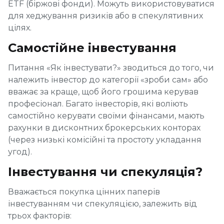
ETF (біржові фонди). Можуть використовуватися
для хеджування ризиків або в спекулятивних
цілях.
Самостійне інвестування
Питання «Як інвестувати?» зводиться до того, чи
належить інвестор до категорії «зроби сам» або
вважає за краще, щоб його грошима керував
професіонал. Багато інвесторів, які воліють
самостійно керувати своїми фінансами, мають
рахунки в дисконтних брокерських конторах
(через низькі комісійні та простоту укладання
угод).
Інвестування чи спекуляція?
Вважається покупка цінних паперів
інвестуванням чи спекуляцією, залежить від
трьох факторів: