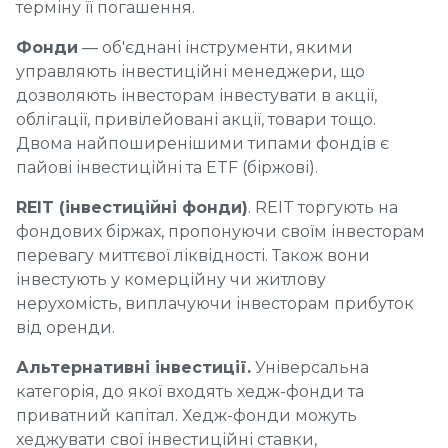
терміну її погашення.
Фонди
— об'єднані інструменти, якими
управляють інвестиційні менеджери, що
дозволяють інвесторам інвестувати в акції,
облігації, привілейовані акції, товари тощо.
Двома найпоширенішими типами фондів є
пайові інвестиційні та ETF (біржові).
REIT (інвестиційні фонди)
. REIT торгують на
фондових біржах, пропонуючи своїм інвесторам
перевагу миттєвої ліквідності. Також вони
інвестують у комерційну чи житлову
нерухомість, виплачуючи інвесторам прибуток
від оренди.
Альтернативні інвестиції.
Універсальна
категорія, до якої входять хедж-фонди та
приватний капітал. Хедж-фонди можуть
хеджувати свої інвестиційні ставки,