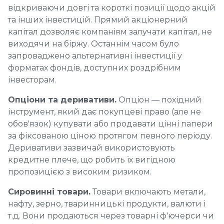
відкриваючи довгі та короткі позиції щодо акцій
та інших інвестицій. Прямий акціонерний
капітал дозволяє компаніям залучати капітал, не
виходячи на біржу. Останнім часом було
запроваджено альтернативні інвестиції у
форматах фондів, доступних роздрібним
інвесторам.
Опціони та деривативи.
Опціон — похідний
інструмент, який дає покупцеві право (але не
обов'язок) купувати або продавати цінні папери
за фіксованою ціною протягом певного періоду.
Деривативи зазвичай використовують
кредитне плече, що робить їх вигідною
пропозицією з високим ризиком.
Сировинні товари.
Товари включають метали,
нафту, зерно, тваринницькі продукти, валюти і
т.д. Вони продаються через товарні ф'ючерси чи