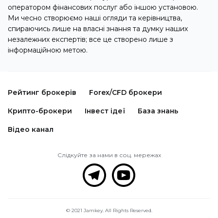
оператором фінансових послуг або іншою установою.
Ми чесно створюємо наші огляди та керівництва,
спираючись лише на власні знання та думку наших
незалежних експертів; все це створено лише з
інформаційною метою.
Рейтинг брокерів
Forex/CFD брокери
Крипто-брокери
Інвест ідеї
База знань
Відео канал
Слідкуйте за нами в соц. мережах
© 2021 Jamkey. All Rights Reserved.