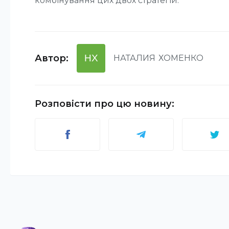
комбінування цих двох стратегій.
Автор
:
НХ
НАТАЛИЯ
ХОМЕНКО
Розповісти про цю новину
: