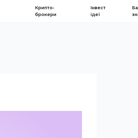
Крипто-
Інвест
Ба
брокери
ідеї
зн