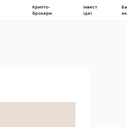
Крипто-
Інвест
Ба
брокери
ідеї
зн