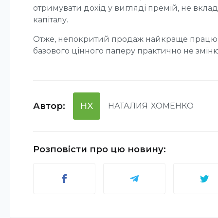
отримувати дохід у вигляді премій, не вкл
капіталу.
Отже, непокритий продаж найкраще працює 
базового цінного паперу практично не зміню
Автор
:
НХ
НАТАЛИЯ
ХОМЕНКО
Розповісти про цю новину
: