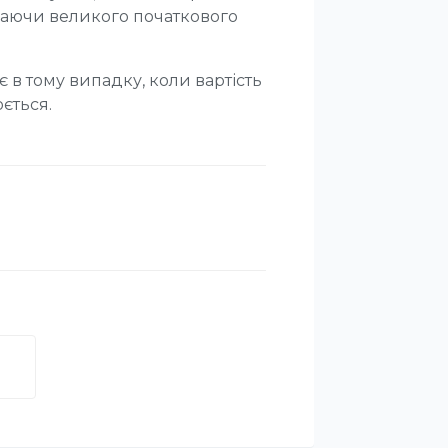
адаючи великого початкового
в тому випадку, коли вартість
ється.