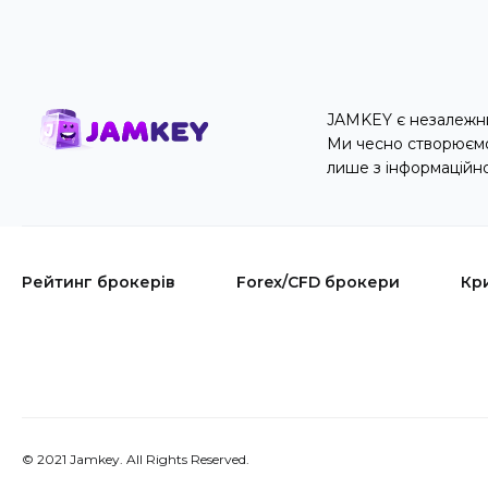
JAMKEY є незалежни
Ми чесно створюємо 
лише з інформаційн
Рейтинг брокерів
Forex/CFD брокери
Кр
© 2021 Jamkey. All Rights Reserved.