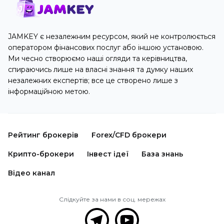
JAMKEY є незалежним ресурсом, який не контролюється
оператором фінансових послуг або іншою установою.
Ми чесно створюємо наші огляди та керівництва,
спираючись лише на власні знання та думку наших
незалежних експертів; все це створено лише з
інформаційною метою.
Рейтинг брокерів
Forex/CFD брокери
Крипто-брокери
Інвест ідеї
База знань
Відео канал
Слідкуйте за нами в соц. мережах