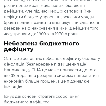
розвинених країн мала великі бюджетні
дефіцити. Але під час Першої світової війни
дефіцити бюджету зростали, оскільки уряди
брали великі позики та виснажували фінансові
резерви на фінансування війни. Дефіцити того
часу тривали до 1960-х та 1970-х років.
Небезпека бюджетного
дефіциту
Однією з основних небезпек дефіциту бюджету
є інфляція (безперервне підвищення цін).
Наприклад, у США це може призвести до того,
що Федеральна резервна система направить в
економіку більше грошей, а це підживлює
інфляцію.
Існує дві основні стратегії скорочення
бюджетного дефіциту: