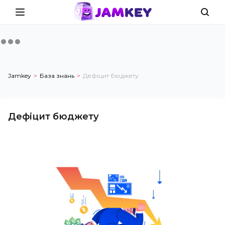
Jamkey
База знань
Дефіцит бюджету
Дефіцит бюджету