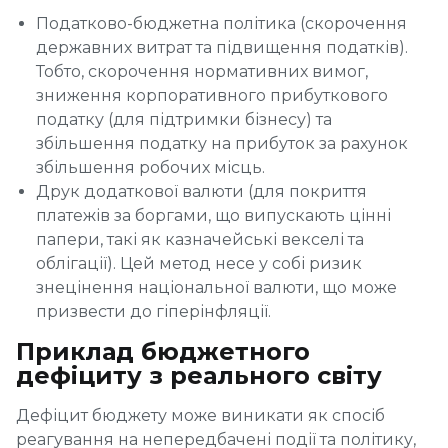
Податково-бюджетна політика (скорочення
державних витрат та підвищення податків).
Тобто, скорочення нормативних вимог,
зниження корпоративного прибуткового
податку (для підтримки бізнесу) та
збільшення податку на прибуток за рахунок
збільшення робочих місць.
Друк додаткової валюти (для покриття
платежів за боргами, що випускають цінні
папери, такі як казначейські векселі та
облігації). Цей метод несе у собі ризик
знецінення національної валюти, що може
призвести до гіперінфляції.
Приклад бюджетного
дефіциту з реального світу
Дефіцит бюджету може виникати як спосіб
реагування на непередбачені події та політику,