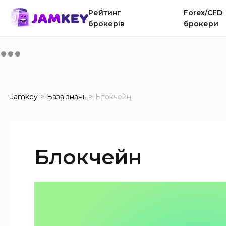
Рейтинг
Forex/CFD
брокерів
брокери
Jamkey
База знань
Блокчейн
Блокчейн