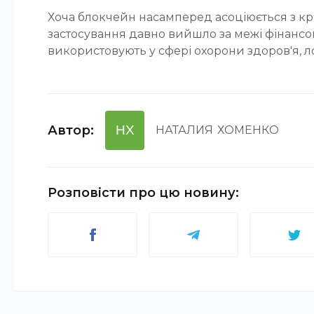
Хоча блокчейн насамперед асоціюється з к
застосування давно вийшло за межі фінансов
використовують у сфері охорони здоров'я, ло
Автор
:
НХ
НАТАЛИЯ
ХОМЕНКО
Розповісти про цю новину
: