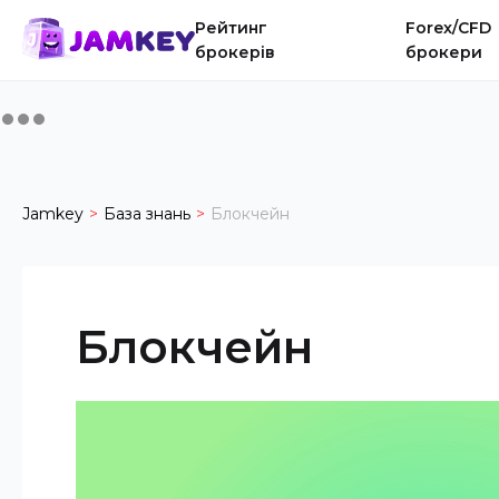
Рейтинг
Forex/CFD
брокерів
брокери
Jamkey
База знань
Блокчейн
Блокчейн