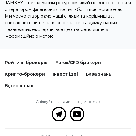
JAMKEY є незалежним ресурсом, який не контролюється
оператором фінансових послуг або іншою установою.
Ми чесно створюємо наші огляди та керівництва,
спираючись лише на власні знання та думку наших
незалежних експертів; все це створено лише з
інформаційною метою.
Рейтинг брокерів
Forex/CFD брокери
Крипто-брокери
Інвест ідеї
База знань
Відео канал
Слідкуйте за нами в соц. мережах