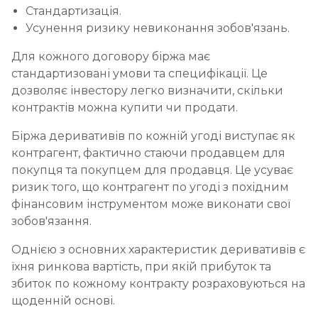
Стандартизація.
Усунення ризику невиконання зобов'язань.
Для кожного договору біржа має
стандартизовані умови та специфікації. Це
дозволяє інвестору легко визначити, скільки
контрактів можна купити чи продати.
Біржа деривативів по кожній угоді виступає як
контрагент, фактично стаючи продавцем для
покупця та покупцем для продавця. Це усуває
ризик того, що контрагент по угоді з похідним
фінансовим інструментом може виконати свої
зобов'язання.
Однією з основних характеристик деривативів є
їхня ринкова вартість, при якій прибуток та
збиток по кожному контракту розраховуються на
щоденній основі.