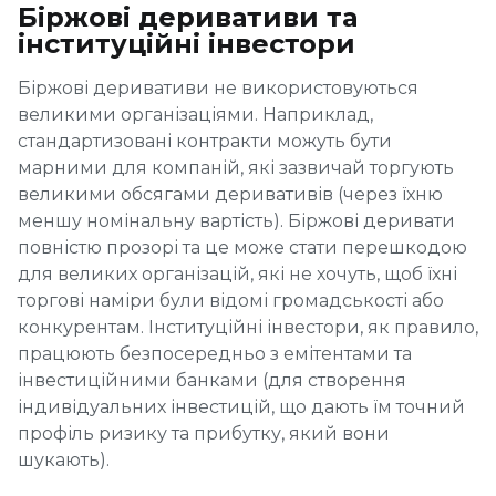
Біржові деривативи та
інституційні інвестори
Біржові деривативи не використовуються
великими організаціями. Наприклад,
стандартизовані контракти можуть бути
марними для компаній, які зазвичай торгують
великими обсягами деривативів (через їхню
меншу номінальну вартість). Біржові деривати
повністю прозорі та це може стати перешкодою
для великих організацій, які не хочуть, щоб їхні
торгові наміри були відомі громадськості або
конкурентам. Інституційні інвестори, як правило,
працюють безпосередньо з емітентами та
інвестиційними банками (для створення
індивідуальних інвестицій, що дають їм точний
профіль ризику та прибутку, який вони
шукають).