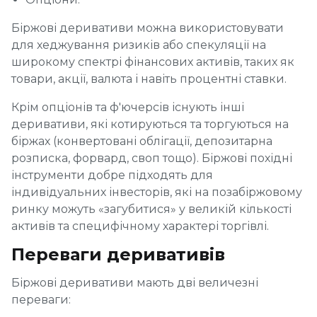
Біржові деривативи можна використовувати
для хеджування ризиків або спекуляції на
широкому спектрі фінансових активів, таких як
товари, акції, валюта і навіть процентні ставки.
Крім опціонів та ф'ючерсів існують інші
деривативи, які котируються та торгуються на
біржах (конвертовані облігації, депозитарна
розписка, форвард, своп тощо). Біржові похідні
інструменти добре підходять для
індивідуальних інвесторів, які на позабіржовому
ринку можуть «загубитися» у великій кількості
активів та специфічному характері торгівлі.
Переваги деривативів
Біржові деривативи мають дві величезні
переваги: