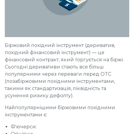
Біржовий похідний інструмент (дериватив,
похідний фінансовий інструмент) — це
фінансовий контракт, який торгується на біржі.
Сьогодні деривативи стають все більш
популярними через переваги перед OTC
(позабіржовими похідними інструментами,
такими як стандартизація, ліквідність та
усунення ризику дефолту).
Найпопулярнішими біржовими похідними
інструментами є:
Ф'ючерси.
Опціони.