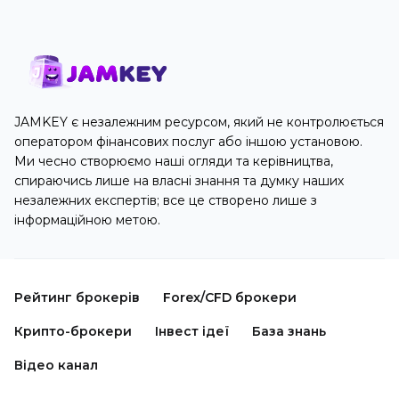
JAMKEY є незалежним ресурсом, який не контролюється
оператором фінансових послуг або іншою установою.
Ми чесно створюємо наші огляди та керівництва,
спираючись лише на власні знання та думку наших
незалежних експертів; все це створено лише з
інформаційною метою.
Рейтинг брокерів
Forex/CFD брокери
Крипто-брокери
Інвест ідеї
База знань
Відео канал