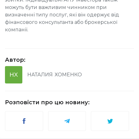
можуть бути важливим чинником при
визначенні типу послуг, які він одержує від
фінансового консультанта або брокерської
компанії.
Автор
:
НХ
НАТАЛИЯ
ХОМЕНКО
Розповісти про цю новину
: