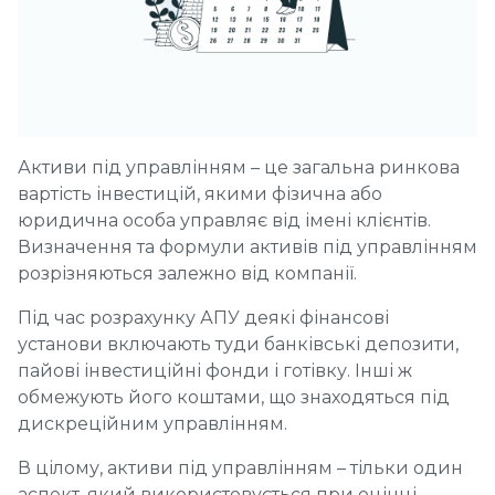
Активи під управлінням – це загальна ринкова
вартість інвестицій, якими фізична або
юридична особа управляє від імені клієнтів.
Визначення та формули активів під управлінням
розрізняються залежно від компанії.
Під час розрахунку АПУ деякі фінансові
установи включають туди банківські депозити,
пайові інвестиційні фонди і готівку. Інші ж
обмежують його коштами, що знаходяться під
дискреційним управлінням.
В цілому, активи під управлінням – тільки один
аспект, який використовується при оцінці