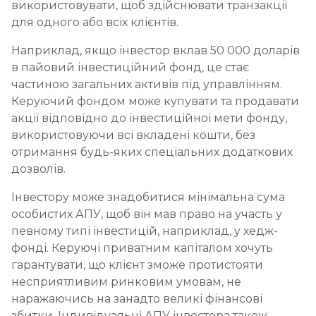
використовувати, щоб здійснювати транзакції
для одного або всіх клієнтів.
Наприклад, якщо інвестор вклав 50 000 доларів
в пайовий інвестиційний фонд, це стає
частиною загальних активів під управлінням.
Керуючий фондом може купувати та продавати
акції відповідно до інвестиційної мети фонду,
використовуючи всі вкладені кошти, без
отримання будь-яких спеціальних додаткових
дозволів.
Інвестору може знадобитися мінімальна сума
особистих АПУ, щоб він мав право на участь у
певному типі інвестицій, наприклад, у хедж-
фонді. Керуючі приватним капіталом хочуть
гарантувати, що клієнт зможе протистояти
несприятливим ринковим умовам, не
наражаючись на занадто великі фінансові
збитки. Індивідуальні АПУ інвестора також