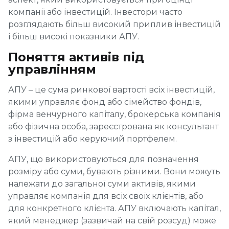
компанії або інвестицій. Інвестори часто
розглядають більш високий приплив інвестицій
і більш високі показники АПУ.
Поняття активів під
управлінням
АПУ – це сума ринкової вартості всіх інвестицій,
якими управляє фонд або сімейство фондів,
фірма венчурного капіталу, брокерська компанія
або фізична особа, зареєстрована як консультант
з інвестицій або керуючий портфелем.
АПУ, що використовуються для позначення
розміру або суми, бувають різними. Вони можуть
належати до загальної суми активів, якими
управляє компанія для всіх своїх клієнтів, або
для конкретного клієнта. АПУ включають капітал,
який менеджер (зазвичай на свій розсуд) може