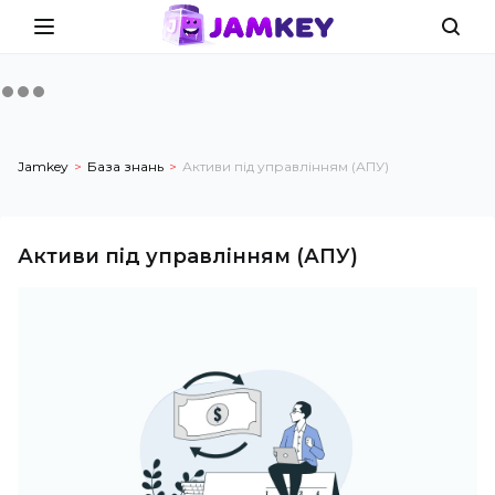
Jamkey
База знань
Активи під управлінням (АПУ)
Активи під управлінням (АПУ)