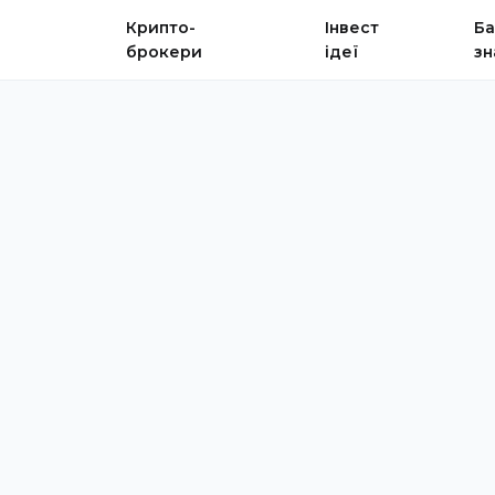
Крипто-
Інвест
Ба
брокери
ідеї
зн