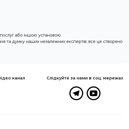
послуг або іншою установою.
ння та думку наших незалежних експертів; все це створено
Відео канал
Слідкуйте за нами в соц. мережах