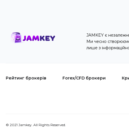
JAMKEY є незалежни
Ми чесно створюємо 
лише з інформаційн
Рейтинг брокерів
Forex/CFD брокери
Кр
© 2021 Jamkey. All Rights Reserved.