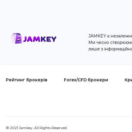
JAMKEY є незалежни
Ми чесно створюємо 
лише з інформаційн
Рейтинг брокерів
Forex/CFD брокери
Кр
© 2021 Jamkey. All Rights Reserved.