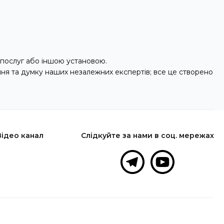
послуг або іншою установою.
ння та думку наших незалежних експертів; все це створено
Відео канал
Слідкуйте за нами в соц. мережах