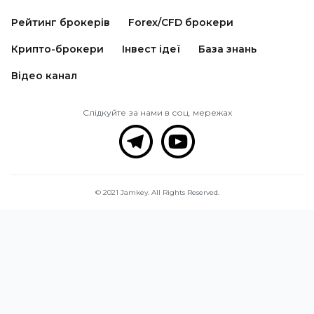
Рейтинг брокерів
Forex/CFD брокери
Крипто-брокери
Інвест ідеї
База знань
Відео канал
Слідкуйте за нами в соц. мережах
© 2021 Jamkey. All Rights Reserved.