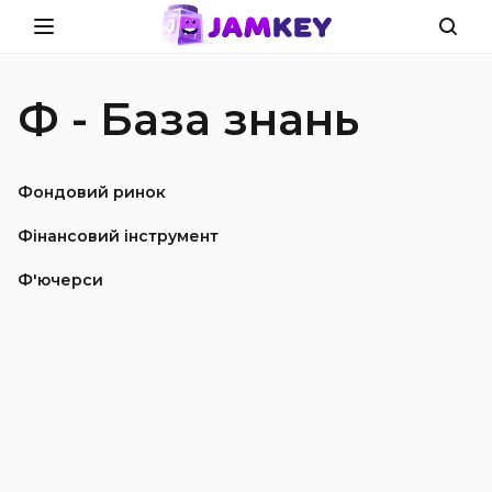
Ф - База знань
Фондовий ринок
Фінансовий інструмент
Ф'ючерси