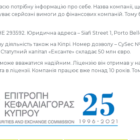
сю потрібну інформацію про себе. Назва компанії, щ
суває серйозні вимоги до фінансових компаній. Тому 
93592. Юридична адреса – Siafi Street 1, Porto Bello, 
 діяльність також на Кіпрі. Номер дозволу – CySec №
). Статутний капітал «Ексанте» складає 50 млн євро.
може вважатися надійним. Ліцензію він отримав у н
 та в ліцензії. Компанія працює вже понад 10 років. Т