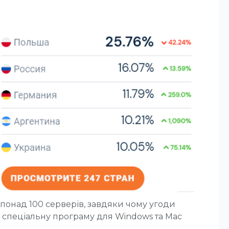
 понад 100 серверів, завдяки чому угоди
з спеціальну програму для Windows та Mac