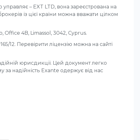
о управляє – EXT LTD, вона зареєстрована на
брокерів із цієї країни можна вважати цілком
Office 4B, Limassol, 3042, Cyprus.
165/12. Перевірити ліцензію можна на сайті
адійній юрисдикції. Цей документ легко
ому за надійність Exante одержує від нас