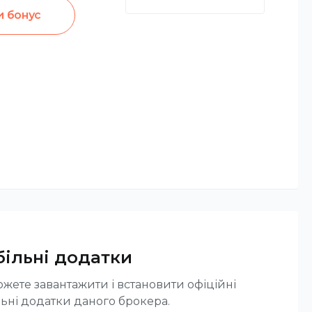
 бонус
ільні додатки
жете завантажити і встановити офіційні
ьні додатки даного брокера.