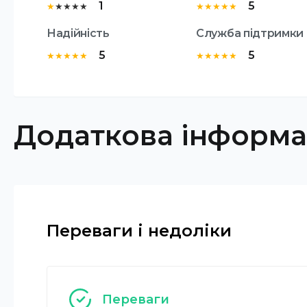
1
5
★
★
★
★
★
★
★
★
★
★
Надійність
Служба підтримки
5
5
★
★
★
★
★
★
★
★
★
★
Додаткова інформа
Переваги і недоліки
Переваги