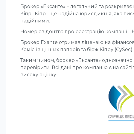
Брокер «Ексанте» – легальний та розкриває в
Кіпрі. Кіпр – це надійна юрисдикція, яка ви
надійними.
Номер свідоцтва про реєстрацію компанії – HE 2
Брокер Exante отримав ліцензію на фінансову
Комісії з цінних паперів та бірж Кіпру (CySec
Таким чином, брокер «Ексанте» однозначно 
перевірити. Всі дані про компанію є на сайті
високу оцінку.