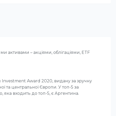
ми активами – акціями, облігаціями, ETF
 Investment Award 2020, видану за зручну
ої та центральної Європи. У топ-5 за
, яка входить до топ-5, є Аргентина.