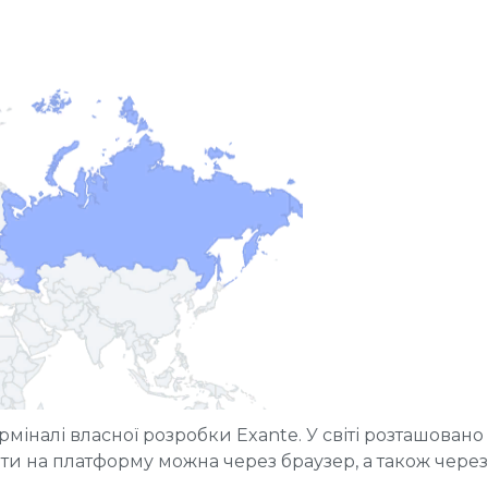
іналі власної розробки Exante. У світі розташовано
ити на платформу можна через браузер, а також чере