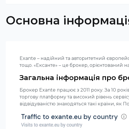
Основна інформаці
Exante – надійний та авторитетний європей
тощо. «Ексанте» – це брокер, орієнтований 
Загальна інформація про бр
Брокер Exante працює з 2011 року. За 10 ро
торгову платформу та високий рівень сервісу.
відвідуваністю знаходяться такі країни, як П