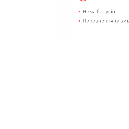
Нема бонусів.
Поповнення та вив