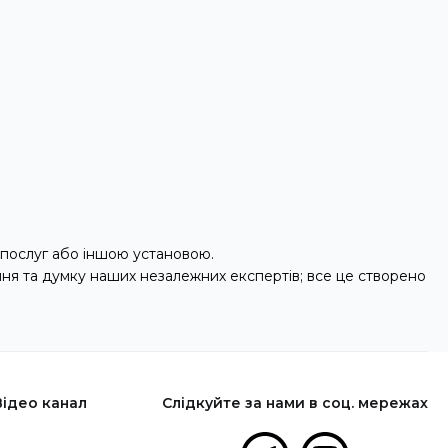
послуг або іншою установою.
ння та думку наших незалежних експертів; все це створено
Відео канал
Слідкуйте за нами в соц. мережах