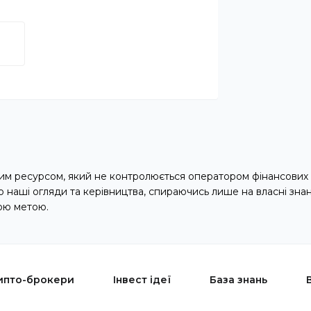
м ресурсом, який не контролюється оператором фінансових 
наші огляди та керівництва, спираючись лише на власні зна
ою метою.
ипто-брокери
Інвест ідеї
База знань