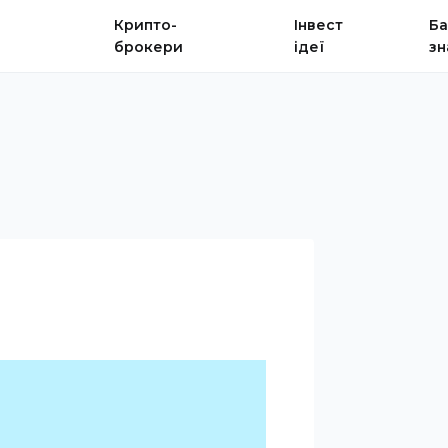
Крипто-
Інвест
Ба
брокери
ідеї
зн