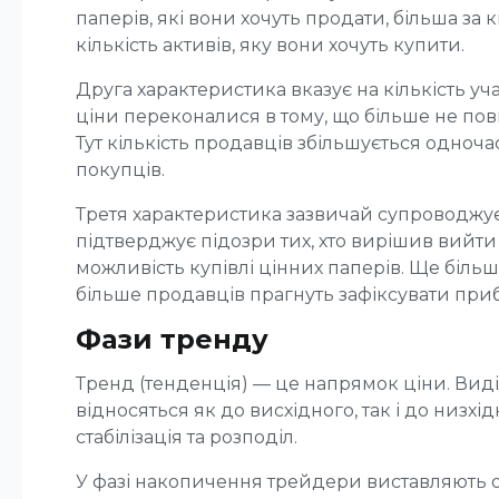
паперів, які вони хочуть продати, більша за к
кількість активів, яку вони хочуть купити.
Друга характеристика вказує на кількість уча
ціни переконалися в тому, що більше не по
Тут кількість продавців збільшується одноча
покупців.
Третя характеристика зазвичай супроводжу
підтверджує підозри тих, хто вирішив вийти
можливість купівлі цінних паперів. Ще більш
більше продавців прагнуть зафіксувати при
Фази тренду
Тренд (тенденція) — це напрямок ціни. Виді
відносяться як до висхідного, так і до низхі
стабілізація та розподіл.
У фазі накопичення трейдери виставляють 