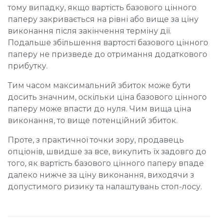
тому випадку, якщо вартість базового цінного
паперу закривається на рівні або вище за ціну
виконання після закінчення терміну дії.
Подальше збільшення вартості базового цінного
паперу не призведе до отримання додаткового
прибутку.
Тим часом максимальний збиток може бути
досить значним, оскільки ціна базового цінного
паперу може впасти до нуля. Чим вища ціна
виконання, то вище потенційний збиток.
Проте, з практичної точки зору, продавець
опціонів, швидше за все, викупить їх задовго до
того, як вартість базового цінного паперу впаде
далеко нижче за ціну виконання, виходячи з
допустимого ризику та налаштувань стоп-лосу.