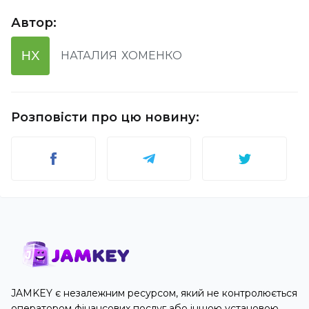
Автор
:
НХ
НАТАЛИЯ
ХОМЕНКО
Розповісти про цю новину
:
JAMKEY є незалежним ресурсом, який не контролюється
оператором фінансових послуг або іншою установою.