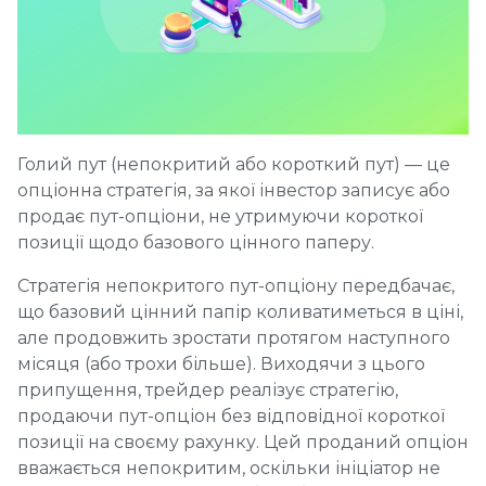
Голий пут (непокритий або короткий пут) — це
опціонна стратегія, за якої інвестор записує або
продає пут-опціони, не утримуючи короткої
позиції щодо базового цінного паперу.
Стратегія непокритого пут-опціону передбачає,
що базовий цінний папір коливатиметься в ціні,
але продовжить зростати протягом наступного
місяця (або трохи більше). Виходячи з цього
припущення, трейдер реалізує стратегію,
продаючи пут-опціон без відповідної короткої
позиції на своєму рахунку. Цей проданий опціон
вважається непокритим, оскільки ініціатор не