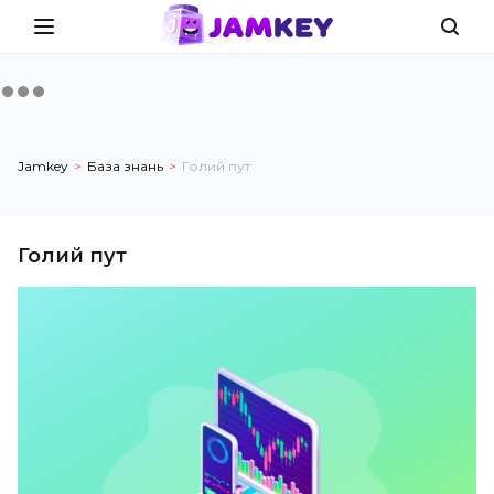
Jamkey
База знань
Голий пут
Голий пут