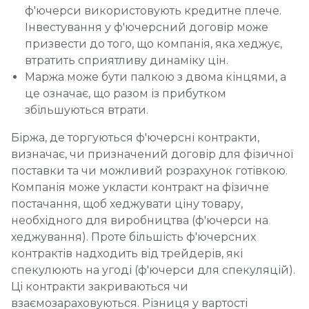
ф'ючерси використовують кредитне плече.
Інвестування у ф'ючерсний договір може
призвести до того, що компанія, яка хеджує,
втратить сприятливу динаміку цін.
Маржа може бути палкою з двома кінцями, а
це означає, що разом із прибутком
збільшуються втрати.
Біржа, де торгуються ф'ючерсні контракти,
визначає, чи призначений договір для фізичної
поставки та чи можливий розрахунок готівкою.
Компанія може укласти контракт на фізичне
постачання, щоб хеджувати ціну товару,
необхідного для виробництва (ф'ючерси на
хеджування). Проте більшість ф'ючерсних
контрактів надходить від трейдерів, які
спекулюють на угоді (ф'ючерси для спекуляцій).
Ці контракти закриваються чи
взаємозараховуються. Різниця у вартості