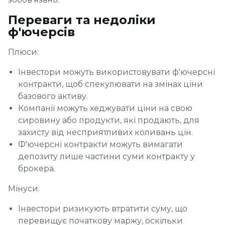
Переваги та недоліки
ф'ючерсів
Плюси:
Інвестори можуть використовувати ф'ючерсні
контракти, щоб спекулювати на змінах ціни
базового активу.
Компанії можуть хеджувати ціни на свою
сировину або продукти, які продають, для
захисту від несприятливих коливань цін.
Ф'ючерсні контракти можуть вимагати
депозиту лише частини суми контракту у
брокера.
Мінуси:
Інвестори ризикують втратити суму, що
перевищує початкову маржу, оскільки