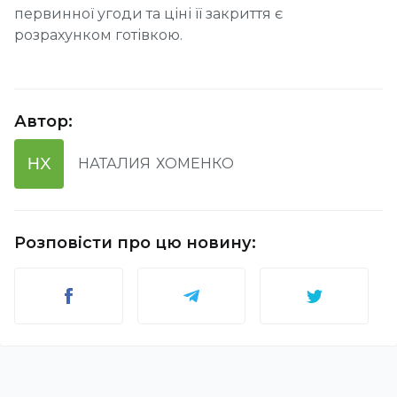
первинної угоди та ціні її закриття є
розрахунком готівкою.
Автор
:
НХ
НАТАЛИЯ
ХОМЕНКО
Розповісти про цю новину
: