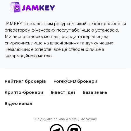
JAMKEY є незалежним ресурсом, який не контролюється
оператором фінансових послуг або іншою установою.
Ми чесно створюємо наші огляди та керівництва,
спираючись лише на власні знання та думку наших
незалежних експертів; все це створено лише з
інформаційною метою.
Рейтинг брокерів
Forex/CFD брокери
Крипто-брокери
Інвест ідеї
База знань
Відео канал
Слідкуйте за нами в соц. мережах