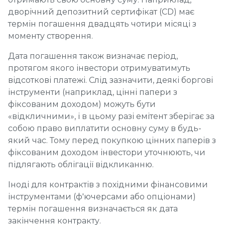
дворічний депозитний сертифікат (CD) має
термін погашення двадцять чотири місяці з
моменту створення.
Дата погашення також визначає період,
протягом якого інвестори отримуватимуть
відсоткові платежі. Слід зазначити, деякі боргові
інструменти (наприклад, цінні папери з
фіксованим доходом) можуть бути
«відкличними», і в цьому разі емітент зберігає за
собою право виплатити основну суму в будь-
який час. Тому перед покупкою цінних паперів з
фіксованим доходом інвестори уточнюють, чи
підлягають облігації відкликанню.
Іноді для контрактів з похідними фінансовими
інструментами (ф'ючерсами або опціонами)
термін погашення визначається як дата
закінчення контракту.