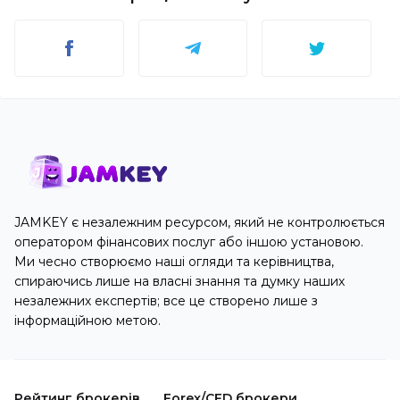
JAMKEY є незалежним ресурсом, який не контролюється
оператором фінансових послуг або іншою установою.
Ми чесно створюємо наші огляди та керівництва,
спираючись лише на власні знання та думку наших
незалежних експертів; все це створено лише з
інформаційною метою.
Рейтинг брокерів
Forex/CFD брокери