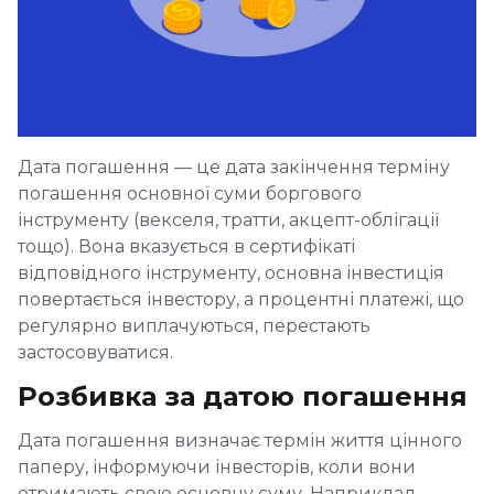
Дата погашення — це дата закінчення терміну
погашення основної суми боргового
інструменту (векселя, тратти, акцепт-облігації
тощо). Вона вказується в сертифікаті
відповідного інструменту, основна інвестиція
повертається інвестору, а процентні платежі, що
регулярно виплачуються, перестають
застосовуватися.
Розбивка за датою погашення
Дата погашення визначає термін життя цінного
паперу, інформуючи інвесторів, коли вони
отримають свою основну суму. Наприклад,