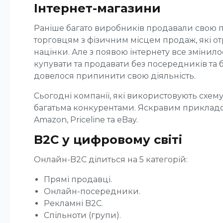
Інтернет-магазини
Раніше багато виробників продавали свою 
торговцям з фізичним місцем продаж, які о
націнки. Але з появою інтернету все змінил
купувати та продавати без посередників та 
довелося припинити свою діяльність.
Сьогодні компанії, які використовують схем
багатьма конкурентами. Яскравим прикладо
Amazon, Priceline та eBay.
B2C у цифровому світі
Онлайн-B2C ділиться на 5 категорій:
Прямі продавці.
Онлайн-посередники.
Рекламні B2C.
Спільноти (групи).