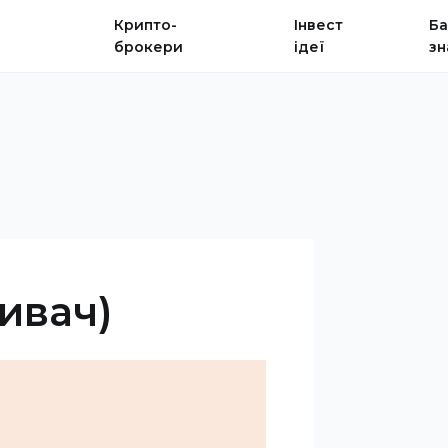
Крипто-
Інвест
Ба
брокери
ідеї
зн
ивач)